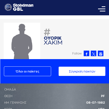
#
ΟΥΟΡΙΚ
ΧAΚΙΜ
Follow
Όλοι οι παίκτες
Σύγκριση παικτών
ΟΜΑΔΑ
ΘΕΣΗ
PF
ΗΜ. ΓΕΝΝΗΣΗΣ
08-07-1982