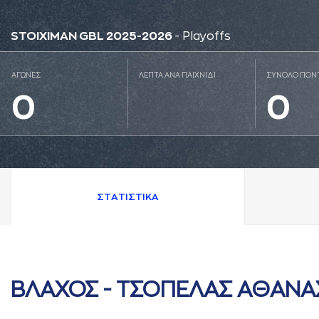
STOIXIMAN GBL 2025-2026
- Playoffs
ΑΓΩΝΕΣ
ΛΕΠΤΑ ΑΝΑ ΠΑΙΧΝΙΔΙ
ΣΥΝΟΛΟ ΠΟΝ
0
0
ΣΤAΤΙΣΤΙΚA
ΒΛAΧΟΣ - ΤΣΟΠΕΛAΣ AΘAΝA