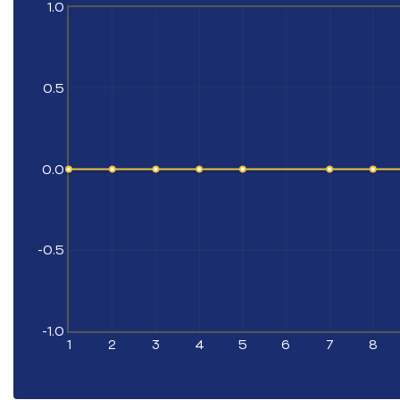
1.0
0.5
0.0
-0.5
-1.0
1
2
3
4
5
6
7
8