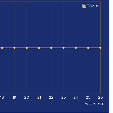
Πόντοι
18
19
20
21
22
23
24
25
26
Αγωνιστική