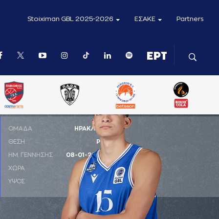
Stoiximan GBL 2025-2026
ΕΣΑΚΕ
Partners
ΟΜΑΔΑ
ΗΡΑΚΛΗΣ
ΘΕΣΗ
PF
ΗΜ. ΓΕΝΝΗΣΗΣ
08-01-2007
ΧΩΡΑ
ΕΛΛΑΔΑ
ΥΨΟΣ
0,00 μ.