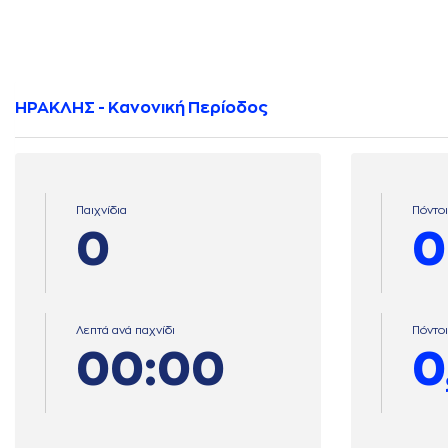
ΗΡΑΚΛΗΣ - Κανονική Περίοδος
Παιχνίδια
Πόντοι
0
0
Λεπτά ανά παχνίδι
Πόντοι
00:00
0