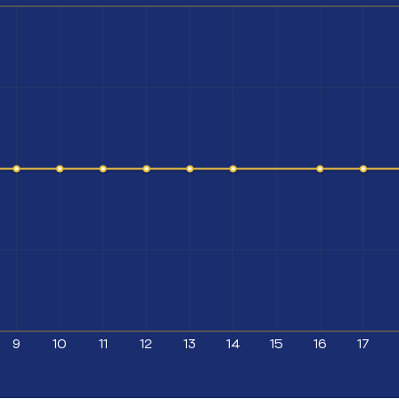
9
10
11
12
13
14
15
16
17