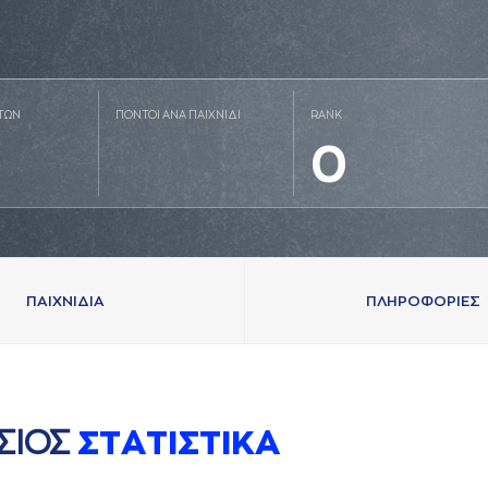
ΤΩΝ
ΠΟΝΤΟΙ ΑΝΑ ΠΑΙΧΝΙΔΙ
RANK
0
ΠAΙΧΝΙΔΙA
ΠΛΗΡΟΦΟΡΙΕΣ
ΣΙΟΣ
ΣΤAΤΙΣΤΙΚA