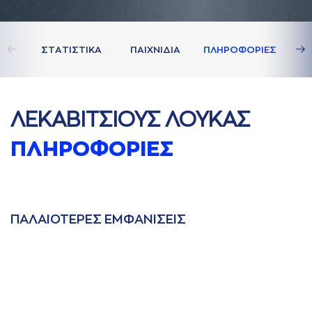
ΣΤAΤΙΣΤΙΚA
ΠAΙΧΝΙΔΙA
ΠΛΗΡΟΦΟΡΙΕΣ
ΛΕΚAΒΙΤΣΙΟΥΣ ΛΟΥΚAΣ
ΠΛΗΡΟΦΟΡΙΕΣ
ΠAΛAΙΟΤΕΡΕΣ ΕΜΦAΝΙΣΕΙΣ