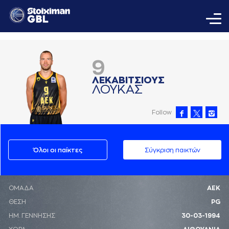
9
ΛΕΚAΒΙΤΣΙΟΥΣ
ΛΟΥΚAΣ
Follow
Όλοι οι παίκτες
Σύγκριση παικτών
ΟΜΑΔΑ
ΑΕΚ
ΘΕΣΗ
PG
ΗΜ. ΓΕΝΝΗΣΗΣ
30-03-1994