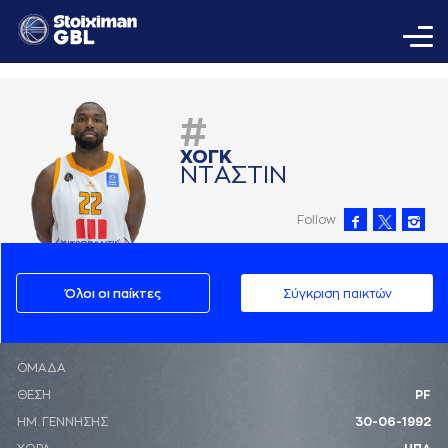
#
ΧΟΓΚ
ΝΤAΣΤΙΝ
Follow
Όλοι οι παίκτες
Σύγκριση παικτών
ΟΜΑΔΑ
ΘΕΣΗ
PF
ΗΜ. ΓΕΝΝΗΣΗΣ
30-06-1992