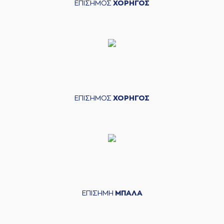
ΕΠΙΣΗΜΟΣ
ΧΟΡΗΓΟΣ
ΕΠΙΣΗΜΟΣ
ΧΟΡΗΓΟΣ
ΕΠΙΣΗΜΗ
ΜΠΑΛΑ