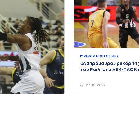
ΡΕΚΟΡ AΓΩΝΙΣΤΙΚΗΣ
«Ασπρόμαυρο» ρεκόρ 14
του Ράιλι στα ΑΕΚ-ΠΑΟΚ
27-12-2022