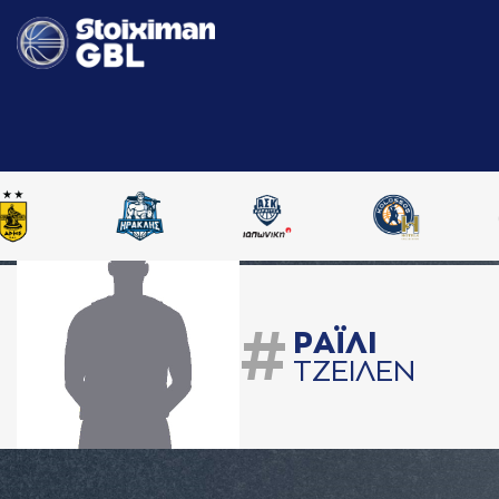
#
ΡAΪΛΙ
ΤΖΕΙΛΕΝ