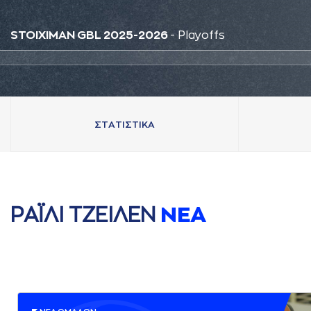
STOIXIMAN GBL 2025-2026
- Playoffs
ΣΤAΤΙΣΤΙΚA
ΡAΪΛΙ ΤΖΕΙΛΕΝ
ΝΕA