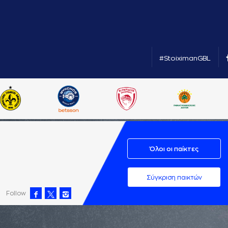
#StoiximanGBL
Όλοι οι παίκτες
Σύγκριση παικτών
Follow