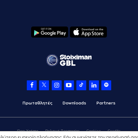
Πρωταθλητές
Downloads
Partners
Όροι Χρήσης
Πολιτική Προστασίας
Cookies
Credits
 καλύτερη εμπειρία πλοήγησης. Εάν συνεχίσετε την περιήγησή σ