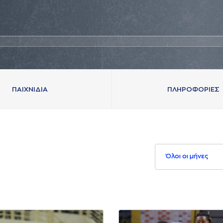
ΠAΙΧΝΙΔΙA
ΠΛΗΡΟΦΟΡΙΕΣ
Όλοι οι μήνες