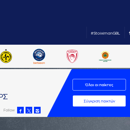
#StoiximanGBL
Όλοι οι παίκτες
ΡΣ
Σύγκριση παικτών
Follow