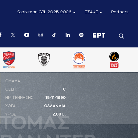
Stoiximan GBL 2025-2026
ΕΣΑΚΕ
Partners
ΟΜΑΔΑ
ΘΕΣΗ
C
ΗΜ. ΓΕΝΝΗΣΗΣ
15-11-1990
ΧΩΡΑ
ΟΛΛΑΝΔΙΑ
ΥΨΟΣ
2,08 μ.
ΤΟΜAΣ