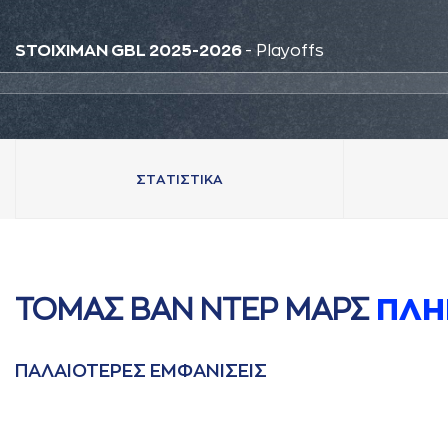
STOIXIMAN GBL 2025-2026
- Playoffs
ΣΤAΤΙΣΤΙΚA
ΤΟΜAΣ ΒAΝ ΝΤΕΡ ΜAΡΣ
ΠΛΗ
ΠAΛAΙΟΤΕΡΕΣ ΕΜΦAΝΙΣΕΙΣ