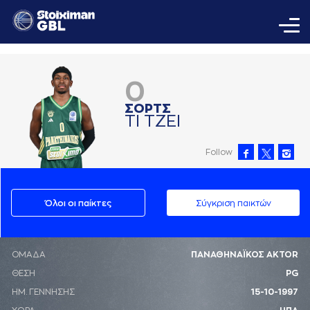
0
ΣΟΡΤΣ
ΤΙ ΤΖΕΙ
Follow
Όλοι οι παίκτες
Σύγκριση παικτών
ΟΜΑΔΑ
ΠΑΝΑΘΗΝΑΪΚΟΣ AKTOR
ΘΕΣΗ
PG
ΗΜ. ΓΕΝΝΗΣΗΣ
15-10-1997