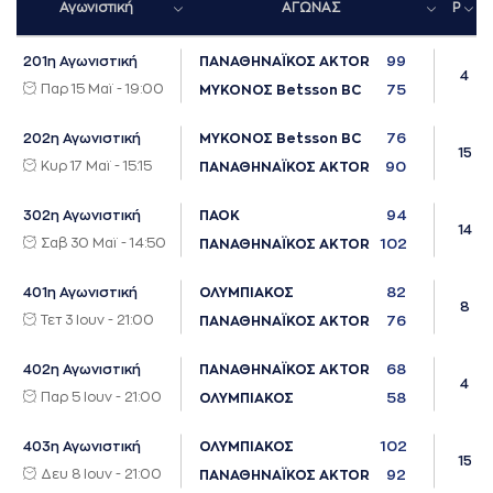
Αγωνιστική
ΑΓΩΝΑΣ
P
99
201η Αγωνιστική
ΠΑΝΑΘΗΝΑΪΚΟΣ AKTOR
4
Παρ 15 Μαϊ - 19:00
75
ΜΥΚΟΝΟΣ Betsson BC
76
202η Αγωνιστική
ΜΥΚΟΝΟΣ Betsson BC
15
Κυρ 17 Μαϊ - 15:15
90
ΠΑΝΑΘΗΝΑΪΚΟΣ AKTOR
94
302η Αγωνιστική
ΠΑΟΚ
14
Σαβ 30 Μαϊ - 14:50
102
ΠΑΝΑΘΗΝΑΪΚΟΣ AKTOR
82
401η Αγωνιστική
ΟΛΥΜΠΙΑΚΟΣ
8
Τετ 3 Ιουν - 21:00
76
ΠΑΝΑΘΗΝΑΪΚΟΣ AKTOR
68
402η Αγωνιστική
ΠΑΝΑΘΗΝΑΪΚΟΣ AKTOR
4
Παρ 5 Ιουν - 21:00
58
ΟΛΥΜΠΙΑΚΟΣ
102
403η Αγωνιστική
ΟΛΥΜΠΙΑΚΟΣ
15
Δευ 8 Ιουν - 21:00
92
ΠΑΝΑΘΗΝΑΪΚΟΣ AKTOR