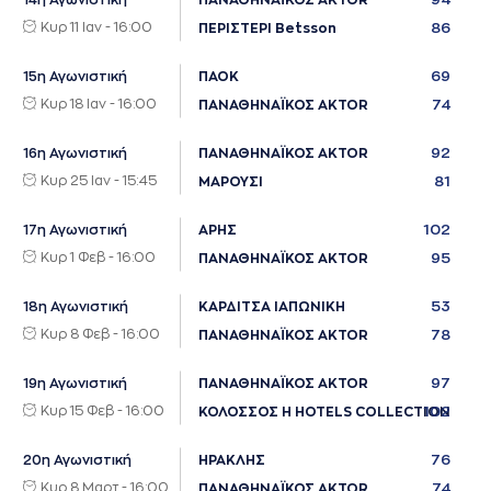
14η Αγωνιστική
ΠΑΝΑΘΗΝΑΪΚΟΣ AKTOR
Κυρ 11 Ιαν - 16:00
86
ΠΕΡΙΣΤΕΡΙ Betsson
69
15η Αγωνιστική
ΠΑΟΚ
Κυρ 18 Ιαν - 16:00
74
ΠΑΝΑΘΗΝΑΪΚΟΣ AKTOR
92
16η Αγωνιστική
ΠΑΝΑΘΗΝΑΪΚΟΣ AKTOR
Κυρ 25 Ιαν - 15:45
81
ΜΑΡΟΥΣΙ
102
17η Αγωνιστική
ΑΡΗΣ
Κυρ 1 Φεβ - 16:00
95
ΠΑΝΑΘΗΝΑΪΚΟΣ AKTOR
53
18η Αγωνιστική
ΚΑΡΔΙΤΣΑ ΙΑΠΩΝΙΚΗ
Κυρ 8 Φεβ - 16:00
78
ΠΑΝΑΘΗΝΑΪΚΟΣ AKTOR
97
19η Αγωνιστική
ΠΑΝΑΘΗΝΑΪΚΟΣ AKTOR
Κυρ 15 Φεβ - 16:00
102
ΚΟΛΟΣΣΟΣ H HOTELS COLLECTION
76
20η Αγωνιστική
ΗΡΑΚΛΗΣ
Κυρ 8 Μαρτ - 16:00
74
ΠΑΝΑΘΗΝΑΪΚΟΣ AKTOR