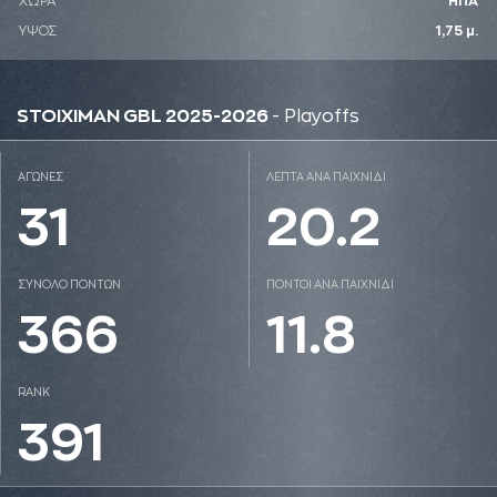
ΧΩΡΑ
ΗΠΑ
ΥΨΟΣ
1,75 μ.
STOIXIMAN GBL 2025-2026
- Playoffs
ΑΓΩΝΕΣ
ΛΕΠΤΑ ΑΝΑ ΠΑΙΧΝΙΔΙ
31
20.2
ΣΥΝΟΛΟ ΠΟΝΤΩΝ
ΠΟΝΤΟΙ ΑΝΑ ΠΑΙΧΝΙΔΙ
366
11.8
RANK
391