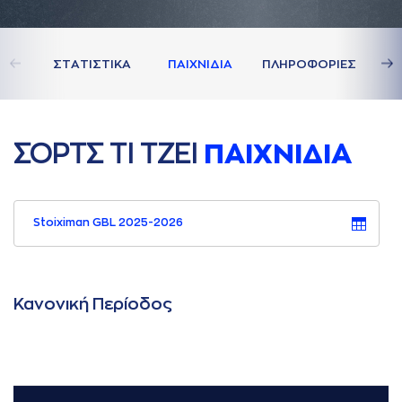
ΣΤAΤΙΣΤΙΚA
ΠAΙΧΝΙΔΙA
ΠΛΗΡΟΦΟΡΙΕΣ
ΣΟΡΤΣ ΤΙ ΤΖΕΙ
ΠAΙΧΝΙΔΙA
Stoiximan GBL 2025-2026
Κανονική Περίοδος