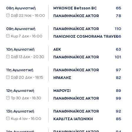
65
08η Αγωνιστική
ΜΥΚΟΝΟΣ Betsson BC
Σαβ 22 Νοε - 16:00
78
ΠΑΝΑΘΗΝΑΪΚΟΣ AKTOR
110
09η Αγωνιστική
ΠΑΝΑΘΗΝΑΪΚΟΣ AKTOR
Κυρ 7 Δεκ - 16:00
66
ΠΑΝΙΩΝΙΟΣ COSMORAMA TRAVEL
63
10η Αγωνιστική
ΑΕΚ
Σαβ 13 Δεκ - 20:30
101
ΠΑΝΑΘΗΝΑΪΚΟΣ AKTOR
97
11η Αγωνιστική
ΠΑΝΑΘΗΝΑΪΚΟΣ AKTOR
Σαβ 20 Δεκ - 18:15
82
ΗΡΑΚΛΗΣ
89
12η Αγωνιστική
ΜΑΡΟΥΣΙ
Τρ 30 Δεκ - 18:30
99
ΠΑΝΑΘΗΝΑΪΚΟΣ AKTOR
92
13η Αγωνιστική
ΠΑΝΑΘΗΝΑΪΚΟΣ AKTOR
Κυρ 4 Ιαν - 16:00
85
ΚΑΡΔΙΤΣΑ ΙΑΠΩΝΙΚΗ
94