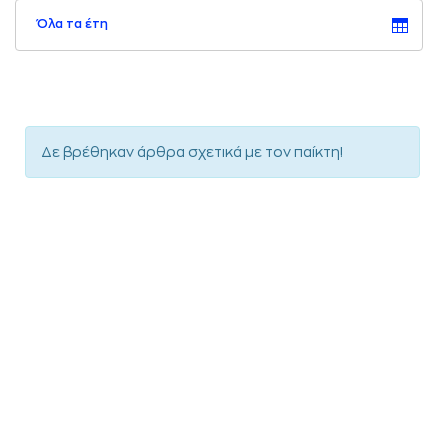
Όλα τα έτη
Δε βρέθηκαν άρθρα σχετικά με τον παίκτη!