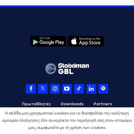
Πρωταθλητές
Downloads
Partners
Η σελίδα μας χρησιμοποιεί cookies για να διασφαλίσει την καλύτερη
εμπειρία πλοήγησης. Εάν συνεχίσετε την περιήγησή σας στον ιστοχώρο
μας, συμφωνείτε με τη χρήση των cookies.
Όροι Χρήσης
Πολιτική Προστασίας
Cookies
Credits