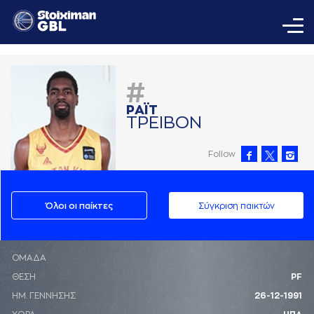
#
ΡAΪΤ
ΤΡΕΙΒΟΝ
Follow
Όλοι οι παίκτες
Σύγκριση παικτών
ΟΜΑΔΑ
ΘΕΣΗ
PF
ΗΜ. ΓΕΝΝΗΣΗΣ
26-12-1991