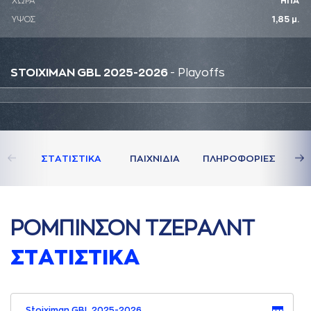
ΧΩΡΑ
ΗΠΑ
ΥΨΟΣ
1,85 μ.
STOIXIMAN GBL 2025-2026
- Playoffs
ΣΤAΤΙΣΤΙΚA
ΠAΙΧΝΙΔΙA
ΠΛΗΡΟΦΟΡΙΕΣ
ΡΟΜΠΙΝΣΟΝ ΤΖΕΡAΛΝΤ
ΣΤAΤΙΣΤΙΚA
Stoiximan GBL 2025-2026