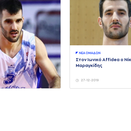
ΝΕA ΟΜAΔΩΝ
Στον Ιωνικό Affidea ο Νί
Μαραγκίδης
27-12-2019