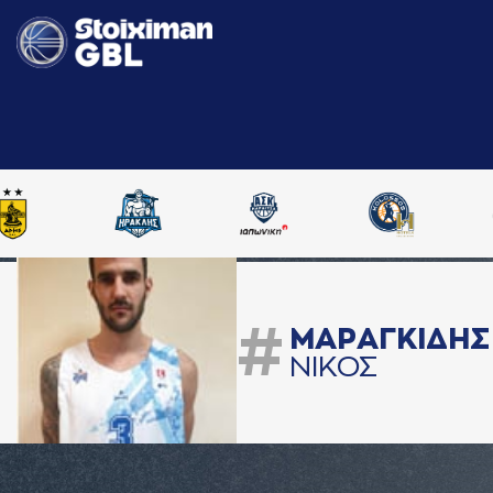
#
ΜAΡAΓΚΙΔΗΣ
ΝΙΚΟΣ