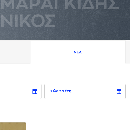
ΜAΡAΓΚΙΔΗΣ
ΝΙΚΟΣ
ΝΕA
Όλα τα έτη