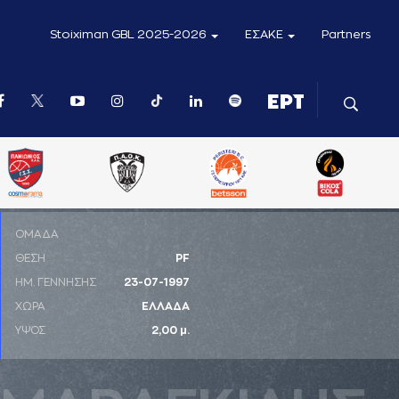
Stoiximan GBL 2025-2026
ΕΣΑΚΕ
Partners
ΟΜΑΔΑ
ΘΕΣΗ
PF
ΗΜ. ΓΕΝΝΗΣΗΣ
23-07-1997
ΧΩΡΑ
ΕΛΛΑΔΑ
ΥΨΟΣ
2,00 μ.