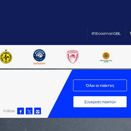
#StoiximanGBL
Όλοι οι παίκτες
Σύγκριση παικτών
Follow