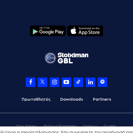
Πρωταθλητές
Downloads
Partners
Όροι Χρήσης
Πολιτική Προστασίας
Cookies
Credits
 καλύτερη εμπειρία πλοήγησης. Εάν συνεχίσετε την περιήγησή σ