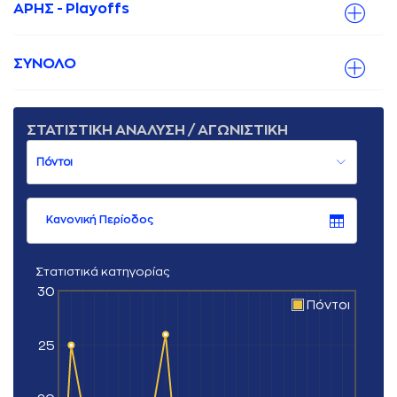
ΑΡΗΣ - Playoffs
ΣΥΝΟΛΟ
ΣΤΑΤΙΣΤΙΚΗ ΑΝΑΛΥΣΗ / ΑΓΩΝΙΣΤΙΚΗ
Κανονική Περίοδος
Στατιστικά κατηγορίας
30
Πόντοι
25