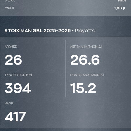
ΧΩΡΑ
ΗΠΑ
ΥΨΟΣ
1,88 μ.
STOIXIMAN GBL 2025-2026
- Playoffs
ΑΓΩΝΕΣ
ΛΕΠΤΑ ΑΝΑ ΠΑΙΧΝΙΔΙ
26
26.6
ΣΥΝΟΛΟ ΠΟΝΤΩΝ
ΠΟΝΤΟΙ ΑΝΑ ΠΑΙΧΝΙΔΙ
394
15.2
RANK
417