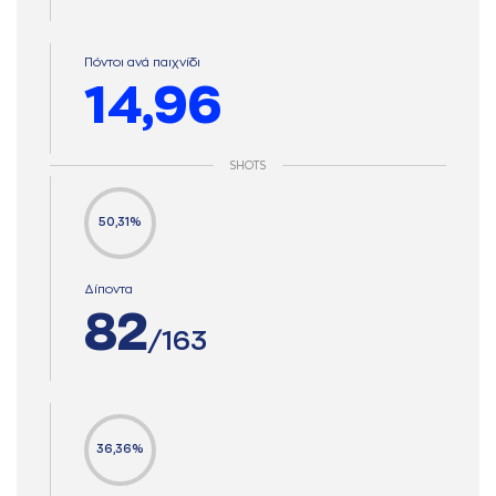
Πόντοι ανά παιχνίδι
14,96
SHOTS
50,31%
Δίποντα
82
/163
36,36%