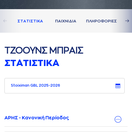
ΣΤAΤΙΣΤΙΚA
ΠAΙΧΝΙΔΙA
ΠΛΗΡΟΦΟΡΙΕΣ
ΤΖΟΟΥΝΣ ΜΠΡAΙΣ
ΣΤAΤΙΣΤΙΚA
Stoiximan GBL 2025-2026
ΑΡΗΣ - Κανονική Περίοδος