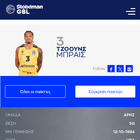
3
ΤΖΟΟΥΝΣ
ΜΠΡAΙΣ
Follow
Όλοι οι παίκτες
Σύγκριση παικτών
ΟΜΑΔΑ
ΑΡΗΣ
ΘΕΣΗ
SG
ΗΜ. ΓΕΝΝΗΣΗΣ
12-10-1994