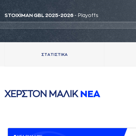
STOIXIMAN GBL 2025-2026
- Playoffs
ΣΤAΤΙΣΤΙΚA
ΧΕΡΣΤΟΝ ΜAΛΙΚ
ΝΕA