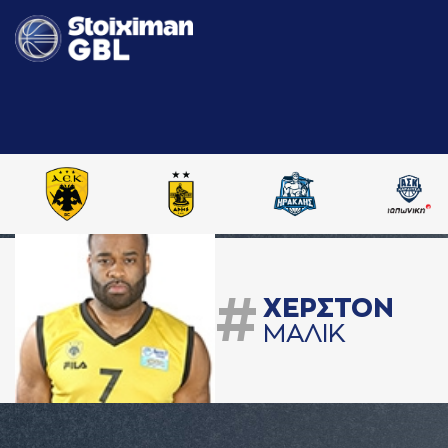
#
ΧΕΡΣΤΟΝ
ΜAΛΙΚ