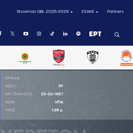
Stoiximan GBL 2025-2026
ΕΣΑΚΕ
Partners
ΟΜΑΔΑ
ΘΕΣΗ
PF
ΗΜ. ΓΕΝΝΗΣΗΣ
23-02-1987
ΧΩΡΑ
ΗΠΑ
ΥΨΟΣ
1,98 μ.