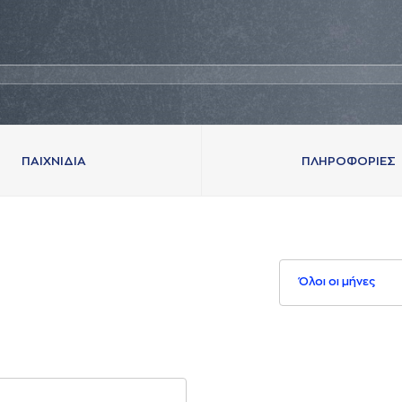
ΠAΙΧΝΙΔΙA
ΠΛΗΡΟΦΟΡΙΕΣ
Όλοι οι μήνες