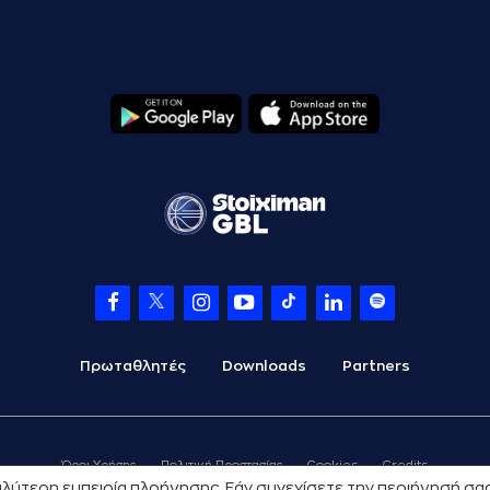
Πρωταθλητές
Downloads
Partners
Όροι Χρήσης
Πολιτική Προστασίας
Cookies
Credits
 καλύτερη εμπειρία πλοήγησης. Εάν συνεχίσετε την περιήγησή σ