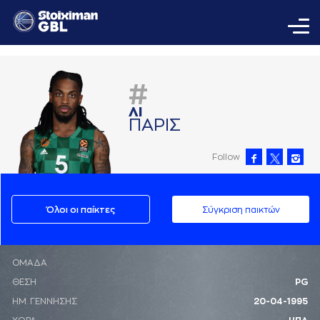
#
ΛΙ
ΠAΡΙΣ
Follow
Όλοι οι παίκτες
Σύγκριση παικτών
ΟΜΑΔΑ
ΘΕΣΗ
PG
ΗΜ. ΓΕΝΝΗΣΗΣ
20-04-1995