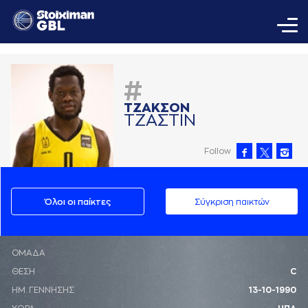
#
ΤΖAΚΣΟΝ
ΤΖAΣΤΙΝ
Follow
Όλοι οι παίκτες
Σύγκριση παικτών
ΟΜΑΔΑ
ΘΕΣΗ
C
ΗΜ. ΓΕΝΝΗΣΗΣ
13-10-1990