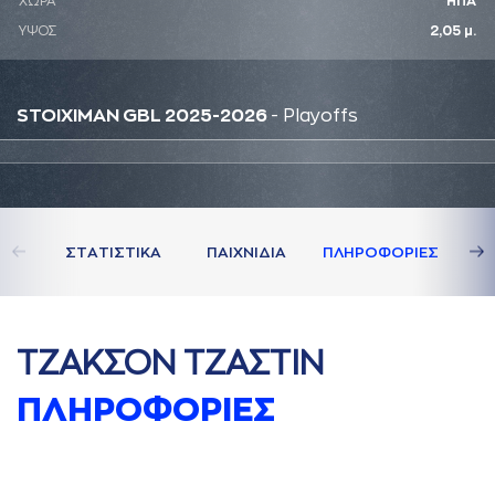
ΧΩΡΑ
ΗΠΑ
ΥΨΟΣ
2,05 μ.
STOIXIMAN GBL 2025-2026
- Playoffs
ΣΤAΤΙΣΤΙΚA
ΠAΙΧΝΙΔΙA
ΠΛΗΡΟΦΟΡΙΕΣ
ΤΖAΚΣΟΝ ΤΖAΣΤΙΝ
ΠΛΗΡΟΦΟΡΙΕΣ