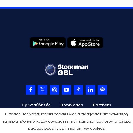
Πρωταθλητές
Downloads
Partners
Η σελίδα μας χρησιμοποιεί cookies για να διασφαλίσει την καλύτερη
εμπειρία πλοήγησης. Εάν συνεχίσετε την περιήγησή σας στον ιστοχώρο
μας, συμφωνείτε με τη χρήση των cookies.
Όροι Χρήσης
Πολιτική Προστασίας
Cookies
Credits