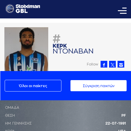
#
ΚΕΡΚ
ΝΤΟΝAΒAΝ
Follow
Όλοι οι παίκτες
Σύγκριση παικτών
ΟΜΑΔΑ
ΘΕΣΗ
PF
ΗΜ. ΓΕΝΝΗΣΗΣ
22-07-1991