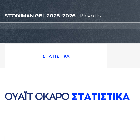
STOIXIMAN GBL 2025-2026
- Playoffs
ΣΤAΤΙΣΤΙΚA
ΟΥAΪΤ ΟΚAΡΟ
ΣΤAΤΙΣΤΙΚA