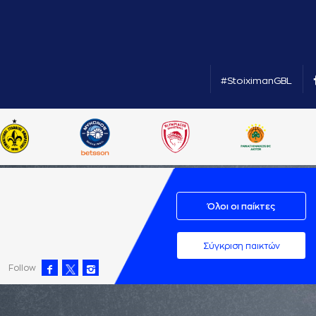
#StoiximanGBL
Όλοι οι παίκτες
Σύγκριση παικτών
Follow