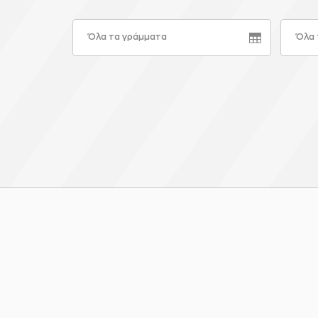
Όλα τα γράμματα
Όλα 