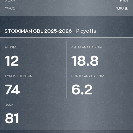
ΧΩΡΑ
ΗΠΑ
ΥΨΟΣ
1,98 μ.
STOIXIMAN GBL 2025-2026
- Playoffs
ΑΓΩΝΕΣ
ΛΕΠΤΑ ΑΝΑ ΠΑΙΧΝΙΔΙ
12
18.8
ΣΥΝΟΛΟ ΠΟΝΤΩΝ
ΠΟΝΤΟΙ ΑΝΑ ΠΑΙΧΝΙΔΙ
74
6.2
RANK
81