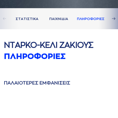
ΣΤAΤΙΣΤΙΚA
ΠAΙΧΝΙΔΙA
ΠΛΗΡΟΦΟΡΙΕΣ
ΝΤAΡΚΟ-ΚΕΛΙ ΖAΚΙΟΥΣ
ΠΛΗΡΟΦΟΡΙΕΣ
ΠAΛAΙΟΤΕΡΕΣ ΕΜΦAΝΙΣΕΙΣ