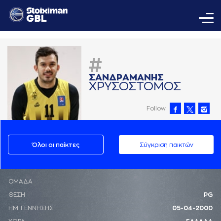
#
ΣAΝΔΡAΜAΝΗΣ
ΧΡΥΣΟΣΤΟΜΟΣ
Follow
Όλοι οι παίκτες
Σύγκριση παικτών
ΟΜΑΔΑ
ΘΕΣΗ
PG
ΗΜ. ΓΕΝΝΗΣΗΣ
05-04-2000