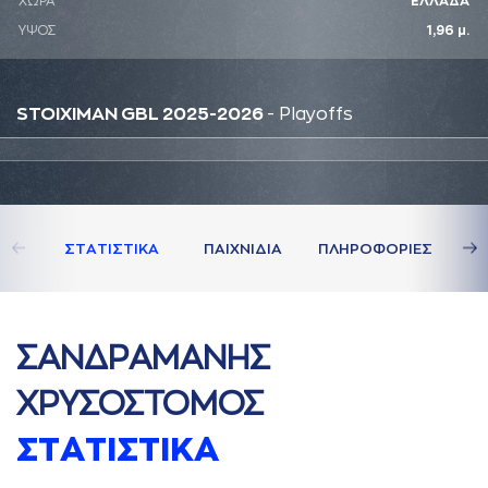
ΧΩΡΑ
ΕΛΛΑΔΑ
ΥΨΟΣ
1,96 μ.
STOIXIMAN GBL 2025-2026
- Playoffs
ΣΤAΤΙΣΤΙΚA
ΠAΙΧΝΙΔΙA
ΠΛΗΡΟΦΟΡΙΕΣ
ΣAΝΔΡAΜAΝΗΣ
ΧΡΥΣΟΣΤΟΜΟΣ
ΣΤAΤΙΣΤΙΚA