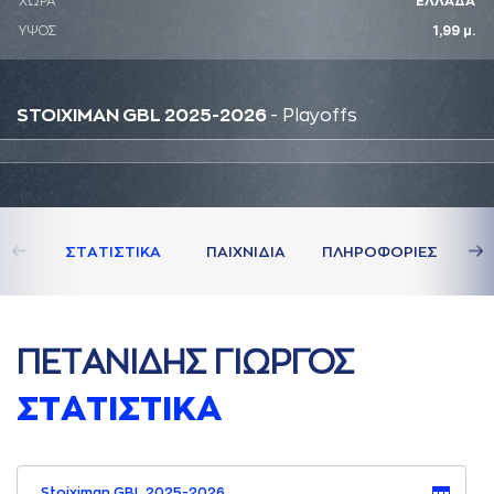
ΧΩΡΑ
ΕΛΛΑΔΑ
ΥΨΟΣ
1,99 μ.
STOIXIMAN GBL 2025-2026
- Playoffs
ΣΤAΤΙΣΤΙΚA
ΠAΙΧΝΙΔΙA
ΠΛΗΡΟΦΟΡΙΕΣ
ΠΕΤAΝΙΔΗΣ ΓΙΩΡΓΟΣ
ΣΤAΤΙΣΤΙΚA
Stoiximan GBL 2025-2026