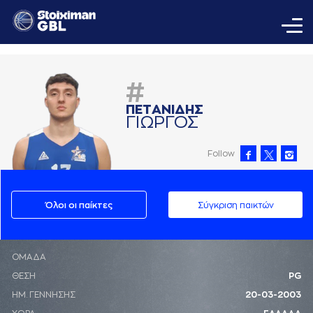
#
ΠΕΤAΝΙΔΗΣ
ΓΙΩΡΓΟΣ
Follow
Όλοι οι παίκτες
Σύγκριση παικτών
ΟΜΑΔΑ
ΘΕΣΗ
PG
ΗΜ. ΓΕΝΝΗΣΗΣ
20-03-2003