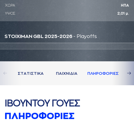
ΧΩΡΑ
ΗΠΑ
ΥΨΟΣ
2,01 μ.
STOIXIMAN GBL 2025-2026
- Playoffs
ΣΤAΤΙΣΤΙΚA
ΠAΙΧΝΙΔΙA
ΠΛΗΡΟΦΟΡΙΕΣ
ΙΒΟΥΝΤΟΥ ΓΟΥΕΣ
ΠΛΗΡΟΦΟΡΙΕΣ