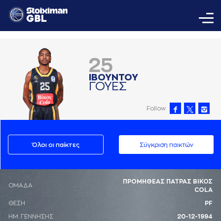
25
ΙΒΟΥΝΤΟΥ
ΓΟΥΕΣ
Follow
Όλοι οι παίκτες
Σύγκριση παικτών
ΠΡΟΜΗΘΕΑΣ ΠΑΤΡΑΣ ΒΙΚΟΣ
ΟΜΑΔΑ
COLA
ΘΕΣΗ
PF
ΗΜ. ΓΕΝΝΗΣΗΣ
20-12-1994