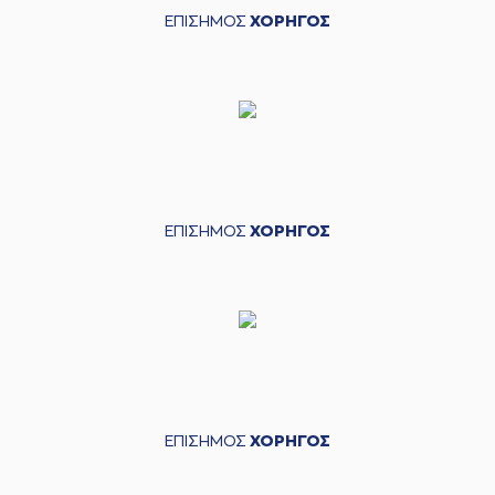
ΕΠΙΣΗΜΟΣ
ΧΟΡΗΓΟΣ
ΕΠΙΣΗΜΟΣ
ΧΟΡΗΓΟΣ
ΕΠΙΣΗΜΟΣ
ΧΟΡΗΓΟΣ