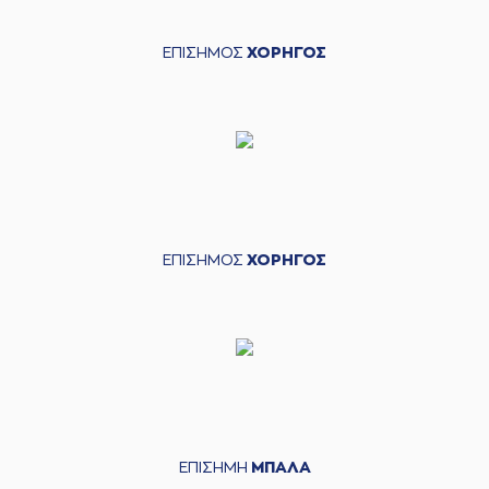
ΕΠΙΣΗΜΟΣ
ΧΟΡΗΓΟΣ
ΕΠΙΣΗΜΟΣ
ΧΟΡΗΓΟΣ
ΕΠΙΣΗΜΗ
ΜΠΑΛΑ