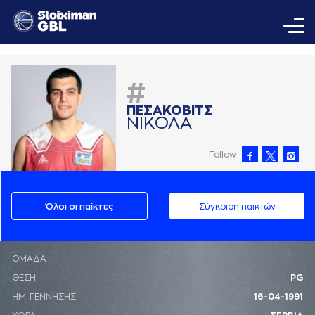
#
ΠΕΣAΚΟΒΙΤΣ
ΝΙΚΟΛA
Follow
Όλοι οι παίκτες
Σύγκριση παικτών
ΟΜΑΔΑ
ΘΕΣΗ
PG
ΗΜ. ΓΕΝΝΗΣΗΣ
16-04-1991