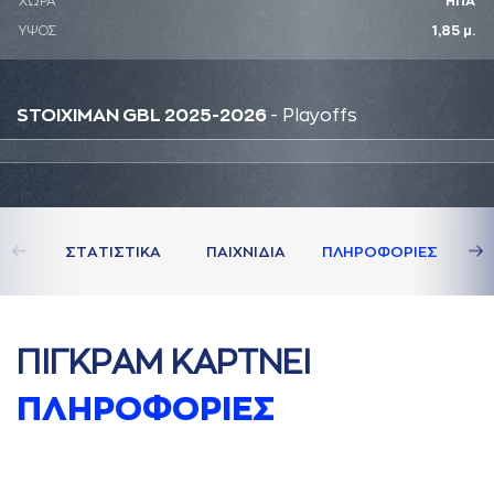
ΧΩΡΑ
ΗΠΑ
ΥΨΟΣ
1,85 μ.
STOIXIMAN GBL 2025-2026
- Playoffs
ΣΤAΤΙΣΤΙΚA
ΠAΙΧΝΙΔΙA
ΠΛΗΡΟΦΟΡΙΕΣ
ΠΙΓΚΡAΜ ΚAΡΤΝΕΙ
ΠΛΗΡΟΦΟΡΙΕΣ