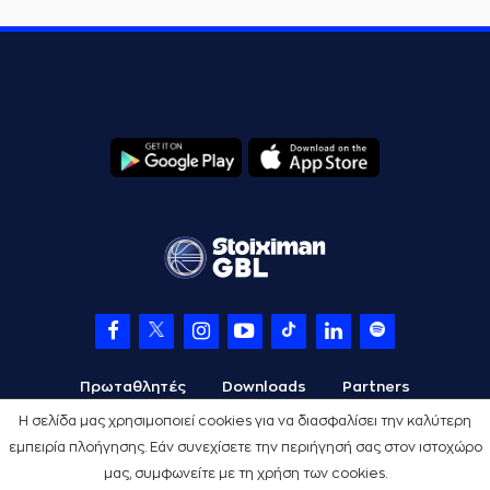
Πρωταθλητές
Downloads
Partners
Η σελίδα μας χρησιμοποιεί cookies για να διασφαλίσει την καλύτερη
εμπειρία πλοήγησης. Εάν συνεχίσετε την περιήγησή σας στον ιστοχώρο
μας, συμφωνείτε με τη χρήση των cookies.
Όροι Χρήσης
Πολιτική Προστασίας
Cookies
Credits