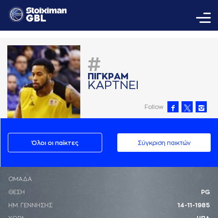
#
ΠΙΓΚΡAΜ
ΚAΡΤΝΕΙ
Follow
Όλοι οι παίκτες
Σύγκριση παικτών
ΟΜΑΔΑ
ΘΕΣΗ
PG
ΗΜ. ΓΕΝΝΗΣΗΣ
14-11-1985