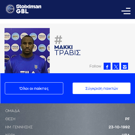
#
ΜAΚΚΙ
ΤΡAΒΙΣ
Follow
Όλοι οι παίκτες
Σύγκριση παικτών
ΟΜΑΔΑ
ΘΕΣΗ
PF
ΗΜ. ΓΕΝΝΗΣΗΣ
23-10-1992