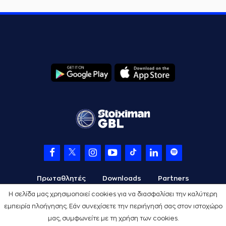
Πρωταθλητές
Downloads
Partners
Η σελίδα μας χρησιμοποιεί cookies για να διασφαλίσει την καλύτερη
εμπειρία πλοήγησης. Εάν συνεχίσετε την περιήγησή σας στον ιστοχώρο
μας, συμφωνείτε με τη χρήση των cookies.
Όροι Χρήσης
Πολιτική Προστασίας
Cookies
Credits