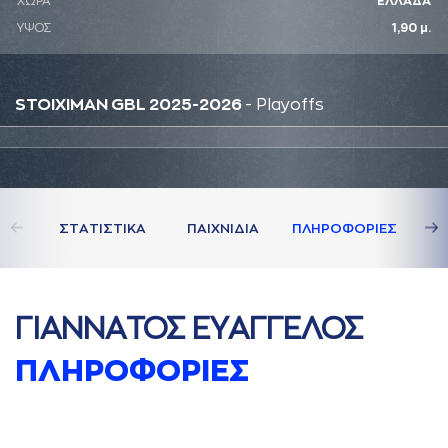
ΧΩΡΑ
ΕΛΛΑΔΑ
ΥΨΟΣ
1,90 μ.
STOIXIMAN GBL 2025-2026
- Playoffs
ΣΤAΤΙΣΤΙΚA
ΠAΙΧΝΙΔΙA
ΠΛΗΡΟΦΟΡΙΕΣ
ΓΙAΝΝAΤΟΣ ΕΥAΓΓΕΛΟΣ
ΠΛΗΡΟΦΟΡΙΕΣ