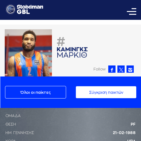
#
ΚAΜΙΝΓΚΣ
ΜAΡΚΙΘ
Follow
Όλοι οι παίκτες
Σύγκριση παικτών
ΟΜΑΔΑ
ΘΕΣΗ
PF
ΗΜ. ΓΕΝΝΗΣΗΣ
21-02-1988