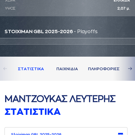
ΧΩΡΑ
ΕΛΛΑΔΑ
ΥΨΟΣ
2,07 μ.
STOIXIMAN GBL 2025-2026
- Playoffs
ΣΤAΤΙΣΤΙΚA
ΠAΙΧΝΙΔΙA
ΠΛΗΡΟΦΟΡΙΕΣ
ΜAΝΤΖΟΥΚAΣ ΛΕΥΤΕΡΗΣ
ΣΤAΤΙΣΤΙΚA
Stoiximan GBL 2025-2026