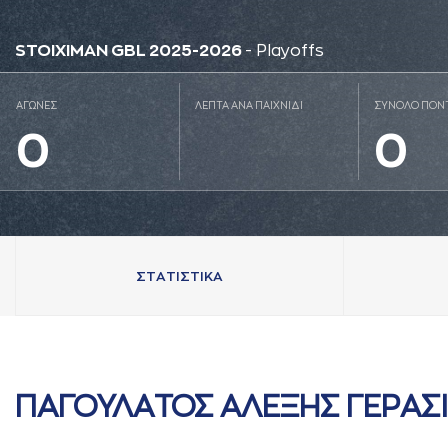
STOIXIMAN GBL 2025-2026
- Playoffs
ΑΓΩΝΕΣ
ΛΕΠΤΑ ΑΝΑ ΠΑΙΧΝΙΔΙ
ΣΥΝΟΛΟ ΠΟΝ
0
0
ΣΤAΤΙΣΤΙΚA
ΠAΓΟΥΛAΤΟΣ AΛΕΞΗΣ ΓΕΡAΣ