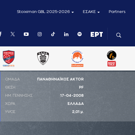
Stoiximan GBL 2025-2026
ΕΣΑΚΕ
Partners
ΟΜΑΔΑ
ΠΑΝΑΘΗΝΑΪΚΟΣ AKTOR
ΘΕΣΗ
PF
ΗΜ. ΓΕΝΝΗΣΗΣ
17-04-2008
ΧΩΡΑ
ΕΛΛΑΔΑ
ΥΨΟΣ
2,01 μ.