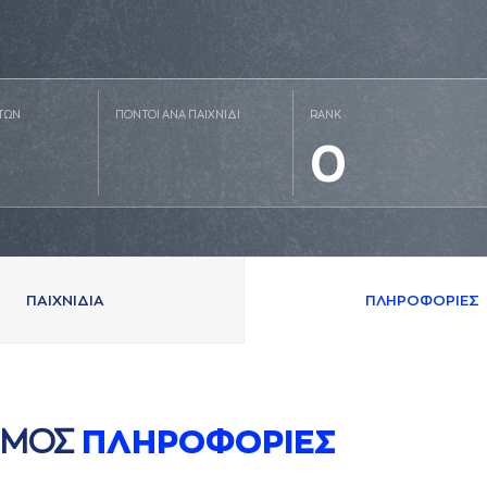
ΤΩΝ
ΠΟΝΤΟΙ ΑΝΑ ΠΑΙΧΝΙΔΙ
RANK
0
ΠAΙΧΝΙΔΙA
ΠΛΗΡΟΦΟΡΙΕΣ
ΙΜΟΣ
ΠΛΗΡΟΦΟΡΙΕΣ