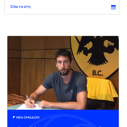
Όλα τα έτη
ΝΕA ΟΜAΔΩΝ