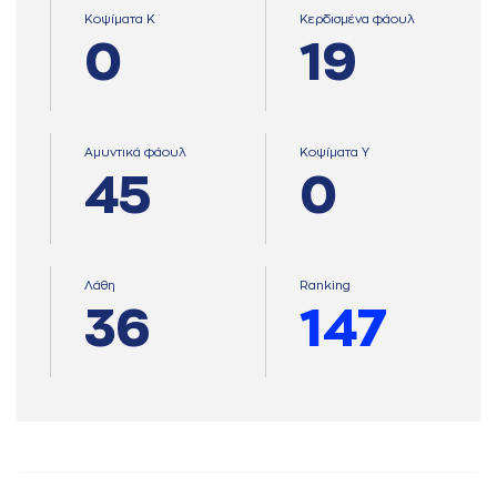
Κοψίματα Κ
Κερδισμένα φάουλ
0
19
Αμυντικά φάουλ
Κοψίματα Υ
45
0
Λάθη
Ranking
36
147