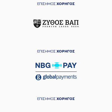
ΕΠΙΣΗΜΟΣ
ΧΟΡΗΓΟΣ
ΕΠΙΣΗΜΟΣ
ΧΟΡΗΓΟΣ
ΕΠΙΣΗΜΟΣ
ΧΟΡΗΓΟΣ