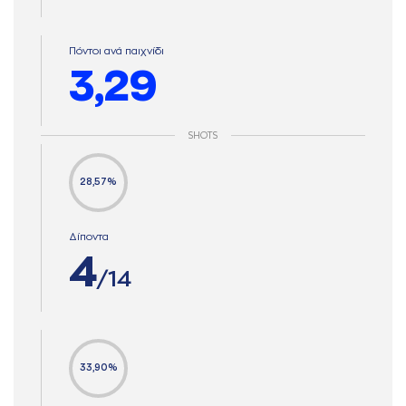
Πόντοι ανά παιχνίδι
3,29
SHOTS
28,57%
Δίποντα
4
/14
33,90%