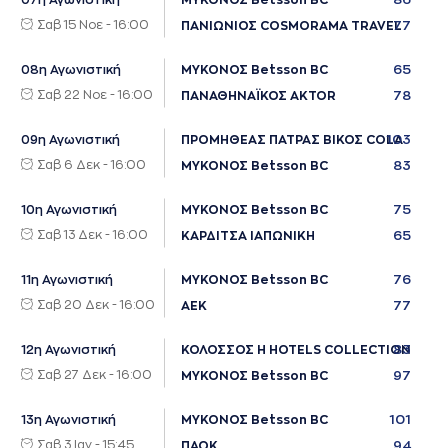
07η Αγωνιστική
ΜΥΚΟΝΟΣ Betsson BC
Σαβ 15 Νοε - 16:00
77
ΠΑΝΙΩΝΙΟΣ COSMORAMA TRAVEL
65
08η Αγωνιστική
ΜΥΚΟΝΟΣ Betsson BC
Σαβ 22 Νοε - 16:00
78
ΠΑΝΑΘΗΝΑΪΚΟΣ AKTOR
103
09η Αγωνιστική
ΠΡΟΜΗΘΕΑΣ ΠΑΤΡΑΣ ΒΙΚΟΣ COLA
Σαβ 6 Δεκ - 16:00
83
ΜΥΚΟΝΟΣ Betsson BC
75
10η Αγωνιστική
ΜΥΚΟΝΟΣ Betsson BC
Σαβ 13 Δεκ - 16:00
65
ΚΑΡΔΙΤΣΑ ΙΑΠΩΝΙΚΗ
76
11η Αγωνιστική
ΜΥΚΟΝΟΣ Betsson BC
Σαβ 20 Δεκ - 16:00
77
ΑΕΚ
83
12η Αγωνιστική
ΚΟΛΟΣΣΟΣ H HOTELS COLLECTION
Σαβ 27 Δεκ - 16:00
97
ΜΥΚΟΝΟΣ Betsson BC
101
13η Αγωνιστική
ΜΥΚΟΝΟΣ Betsson BC
Σαβ 3 Ιαν - 15:45
94
ΠΑΟΚ