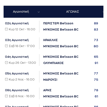
Αγωνιστική
ΑΓΩΝΑΣ
89
02η Αγωνιστική
ΠΕΡΙΣΤΕΡΙ Betsson
Κυρ 12 Οκτ - 16:00
83
ΜΥΚΟΝΟΣ Betsson BC
73
03η Αγωνιστική
ΗΡΑΚΛΗΣ
Σαβ 18 Οκτ - 17:00
80
ΜΥΚΟΝΟΣ Betsson BC
65
04η Αγωνιστική
ΜΥΚΟΝΟΣ Betsson BC
Κυρ 26 Οκτ - 13:00
91
ΟΛΥΜΠΙΑΚΟΣ
77
05η Αγωνιστική
ΜΥΚΟΝΟΣ Betsson BC
Κυρ 2 Νοε - 16:00
75
ΜΑΡΟΥΣΙ
78
06η Αγωνιστική
ΑΡΗΣ
Σαβ 8 Νοε - 16:00
61
ΜΥΚΟΝΟΣ Betsson BC
86