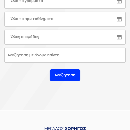
Όλα τα γράμματα
Όλα τα πρωταθλήματα
Όλες οι ομάδες
Αναζήτηση
ΜΕΓΑΛΟΣ
ΧΟΡΗΓΟΣ