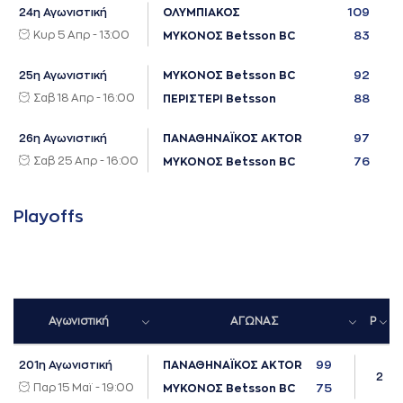
109
24η Αγωνιστική
ΟΛΥΜΠΙΑΚΟΣ
Κυρ 5 Απρ - 13:00
83
ΜΥΚΟΝΟΣ Betsson BC
92
25η Αγωνιστική
ΜΥΚΟΝΟΣ Betsson BC
Σαβ 18 Απρ - 16:00
88
ΠΕΡΙΣΤΕΡΙ Betsson
97
26η Αγωνιστική
ΠΑΝΑΘΗΝΑΪΚΟΣ AKTOR
Σαβ 25 Απρ - 16:00
76
ΜΥΚΟΝΟΣ Betsson BC
Playoffs
Αγωνιστική
ΑΓΩΝΑΣ
P
99
201η Αγωνιστική
ΠΑΝΑΘΗΝΑΪΚΟΣ AKTOR
2
Παρ 15 Μαϊ - 19:00
75
ΜΥΚΟΝΟΣ Betsson BC