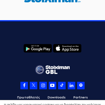
Πρωταθλητές
Downloads
Partners
Η σελίδα μας χρησιμοποιεί cookies για να διασφαλίσει την καλύτερη