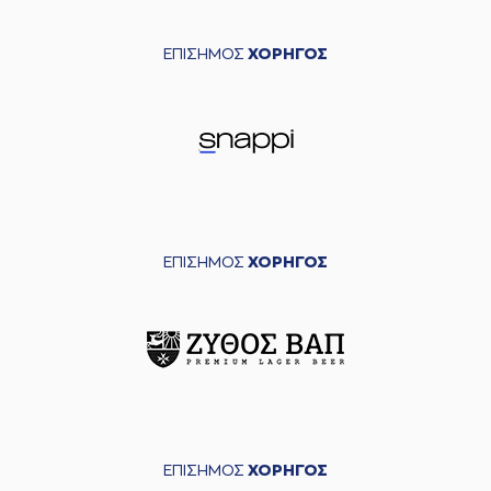
ΕΠΙΣΗΜΟΣ
ΧΟΡΗΓΟΣ
ΕΠΙΣΗΜΟΣ
ΧΟΡΗΓΟΣ
ΕΠΙΣΗΜΟΣ
ΧΟΡΗΓΟΣ