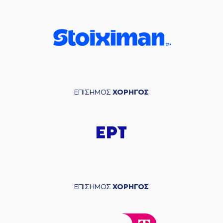
ΕΠΙΣΗΜΟΣ
ΧΟΡΗΓΟΣ
ΕΠΙΣΗΜΟΣ
ΧΟΡΗΓΟΣ