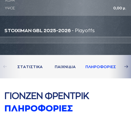
ΧΩΡΑ
ΥΨΟΣ
0,00 μ.
STOIXIMAN GBL 2025-2026
- Playoffs
ΣΤAΤΙΣΤΙΚA
ΠAΙΧΝΙΔΙA
ΠΛΗΡΟΦΟΡΙΕΣ
ΓΙΟΝΖΕΝ ΦΡΕΝΤΡΙΚ
ΠΛΗΡΟΦΟΡΙΕΣ