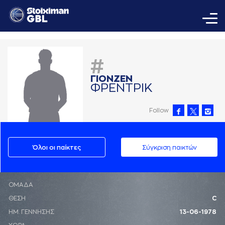
#
ΓΙΟΝΖΕΝ
ΦΡΕΝΤΡΙΚ
Follow
Όλοι οι παίκτες
Σύγκριση παικτών
ΟΜΑΔΑ
ΘΕΣΗ
C
ΗΜ. ΓΕΝΝΗΣΗΣ
13-06-1978