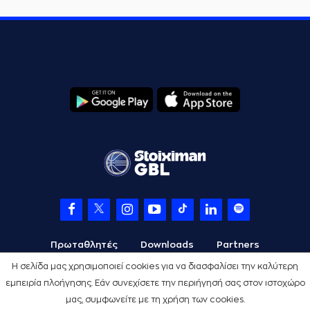
Πρωταθλητές
Downloads
Partners
Η σελίδα μας χρησιμοποιεί cookies για να διασφαλίσει την καλύτερη
εμπειρία πλοήγησης. Εάν συνεχίσετε την περιήγησή σας στον ιστοχώρο
μας, συμφωνείτε με τη χρήση των cookies.
Όροι Χρήσης
Πολιτική Προστασίας
Cookies
Credits