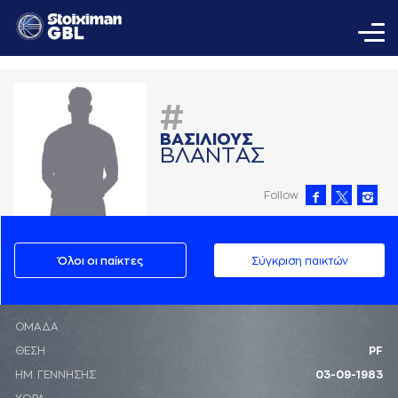
#
ΒAΣΙΛΙΟΥΣ
ΒΛAΝΤAΣ
Follow
Όλοι οι παίκτες
Σύγκριση παικτών
ΟΜΑΔΑ
ΘΕΣΗ
PF
ΗΜ. ΓΕΝΝΗΣΗΣ
03-09-1983