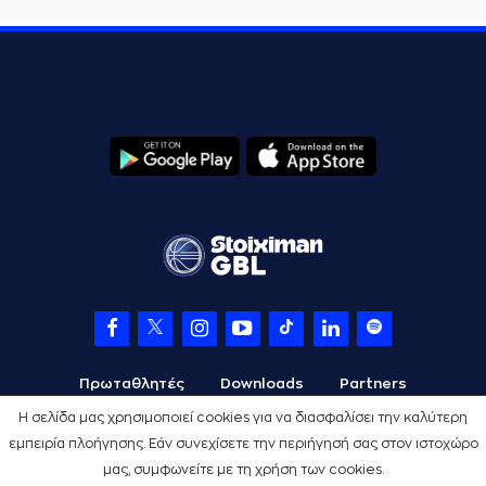
Πρωταθλητές
Downloads
Partners
Η σελίδα μας χρησιμοποιεί cookies για να διασφαλίσει την καλύτερη
εμπειρία πλοήγησης. Εάν συνεχίσετε την περιήγησή σας στον ιστοχώρο
μας, συμφωνείτε με τη χρήση των cookies.
Όροι Χρήσης
Πολιτική Προστασίας
Cookies
Credits