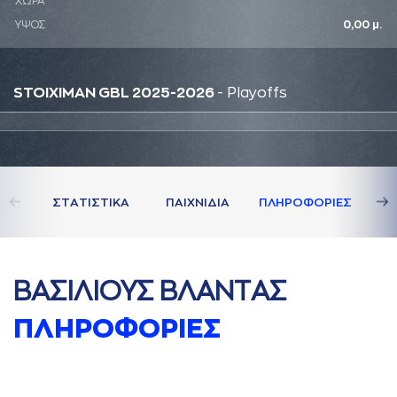
ΧΩΡΑ
ΥΨΟΣ
0,00 μ.
STOIXIMAN GBL 2025-2026
- Playoffs
ΣΤAΤΙΣΤΙΚA
ΠAΙΧΝΙΔΙA
ΠΛΗΡΟΦΟΡΙΕΣ
ΒAΣΙΛΙΟΥΣ ΒΛAΝΤAΣ
ΠΛΗΡΟΦΟΡΙΕΣ