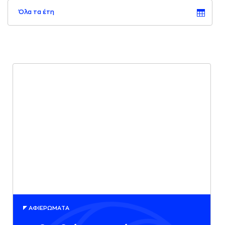
Όλα τα έτη
AΦΙΕΡΩΜAΤA