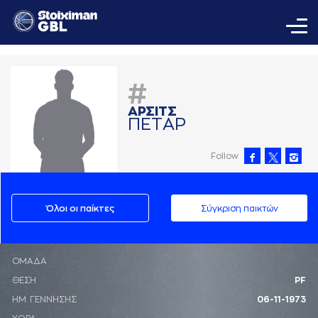
#
AΡΣΙΤΣ
ΠΕΤAΡ
Follow
Όλοι οι παίκτες
Σύγκριση παικτών
ΟΜΑΔΑ
ΘΕΣΗ
PF
ΗΜ. ΓΕΝΝΗΣΗΣ
06-11-1973