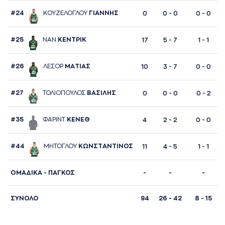
#24
ΚΟΥΖΕΛΟΓΛΟΥ
ΓΙAΝΝΗΣ
0
0 - 0
0 - 0
#25
ΝAΝ
ΚΕΝΤΡΙΚ
17
5 - 7
1 - 1
#26
ΛΕΣΟΡ
ΜAΤΙAΣ
10
3 - 7
0 - 0
#27
ΤΟΛΙΟΠΟΥΛΟΣ
ΒAΣΙΛΗΣ
0
0 - 0
0 - 2
#35
ΦAΡΙΝΤ
ΚΕΝΕΘ
4
2 - 2
0 - 0
#44
ΜΗΤΟΓΛΟΥ
ΚΩΝΣΤAΝΤΙΝΟΣ
11
4 - 5
1 - 1
ΟΜΑΔΙΚΑ - ΠΑΓΚΟΣ
-
-
-
ΣΥΝΟΛΟ
94
26 - 42
8 - 15