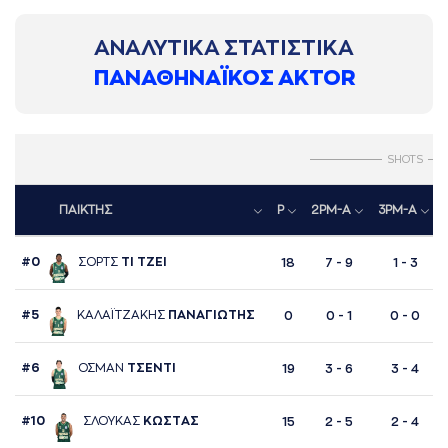
ΑΝΑΛΥΤΙΚΑ ΣΤΑΤΙΣΤΙΚΑ
ΠΑΝΑΘΗΝΑΪΚΟΣ AKTOR
SHOTS
ΠΑΙΚΤΗΣ
P
2PM-A
3PM-A
#0
ΣΟΡΤΣ
ΤΙ ΤΖΕΙ
18
7 - 9
1 - 3
#5
ΚAΛAΪΤΖAΚΗΣ
ΠAΝAΓΙΩΤΗΣ
0
0 - 1
0 - 0
#6
ΟΣΜAΝ
ΤΣΕΝΤΙ
19
3 - 6
3 - 4
#10
ΣΛΟΥΚAΣ
ΚΩΣΤAΣ
15
2 - 5
2 - 4