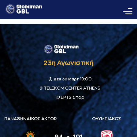
23η Αγωνιστική
19:00
Δευ 30 Μαρτ
TELEKOM CENTER ATHENS
ΕΡΤ2 Σπορ
ΠΑΝΑΘΗΝΑΪΚΟΣ AKTOR
ΟΛΥΜΠΙΑΚΟΣ
94
101
vs