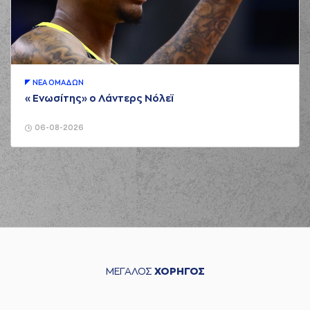
ΝΕA ΟΜAΔΩΝ
«Ενωσίτης» ο Λάντερς Νόλεϊ
06-08-2026
ΜΕΓΑΛΟΣ
ΧΟΡΗΓΟΣ