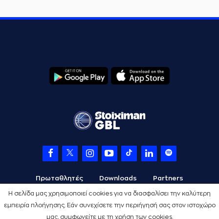
Πρωταθλητές
Downloads
Partners
Η σελίδα μας χρησιμοποιεί cookies για να διασφαλίσει την καλύτερη
εμπειρία πλοήγησης. Εάν συνεχίσετε την περιήγησή σας στον ιστοχώρο
μας, συμφωνείτε με τη χρήση των cookies.