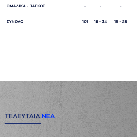
ΟΜΑΔΙΚΑ - ΠΑΓΚΟΣ
-
-
-
ΣΥΝΟΛΟ
101
19 - 34
15 - 28
1
ΤΕΛΕΥΤΑΙΑ
ΝΕΑ