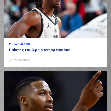
ΝΕA ΟΜAΔΩΝ
Παίκτης του Άρη ο Άνταμ Μοκόκα
07-08-2026