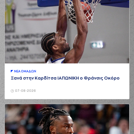
ΝΕA ΟΜAΔΩΝ
Ξανά στην Καρδίτσα ΙΑΠΩΝΙΚΗ ο Φράνσις Οκόρο
07-08-2026