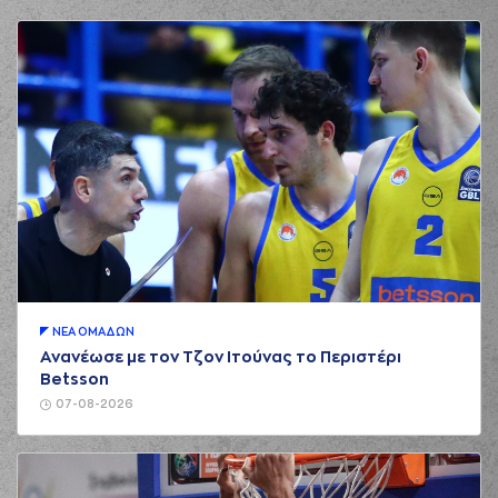
ΝΕA ΟΜAΔΩΝ
Ανανέωσε με τον Τζον Ιτούνας το Περιστέρι
Betsson
07-08-2026