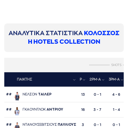
ΑΝΑΛΥΤΙΚΑ ΣΤΑΤΙΣΤΙΚΑ
ΚΟΛΟΣΣΟΣ
H HOTELS COLLECTION
SHOTS
ΠΑΙΚΤΗΣ
P
2PM-A
3PM-A
##
ΝΕΛΣΟΝ
ΤAΙΛΕΡ
13
0 - 1
4 - 6
##
ΓΚAΟΥΝΤΛΟΚ
AΝΤΡΙΟΥ
16
3 - 7
1 - 4
##
ΝΤAΝΟΥΣΕΒΙΤΣΙΟΥΣ
ΠAΥΛΙΟΥΣ
3
0 - 1
0 - 1