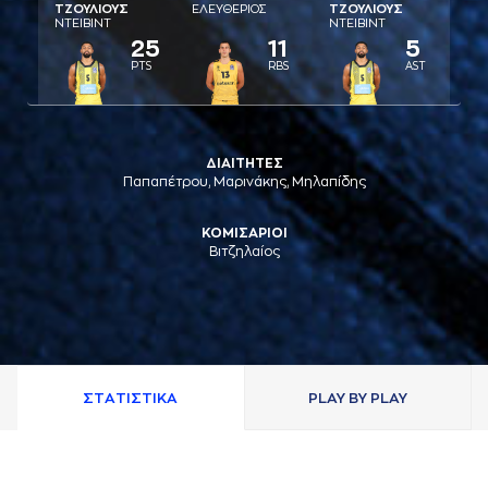
ΤΖΟΥΛΙΟΥΣ
ΕΛΕΥΘΕΡΙΟΣ
ΤΖΟΥΛΙΟΥΣ
ΝΤΕΙΒΙΝΤ
ΝΤΕΙΒΙΝΤ
25
11
5
PTS
RBS
AST
ΔΙΑΙΤΗΤΕΣ
Παπαπέτρου, Μαρινάκης, Μηλαπίδης
ΚΟΜΙΣΑΡΙΟΙ
Βιτζηλαίος
ΣΤAΤΙΣΤΙΚA
PLAY BY PLAY