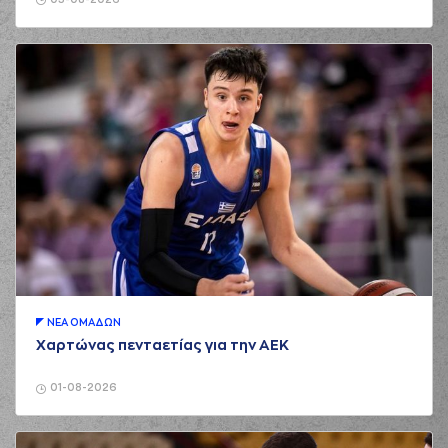
03-08-2026
ΝΕA ΟΜAΔΩΝ
Χαρτώνας πενταετίας για την ΑΕΚ
01-08-2026