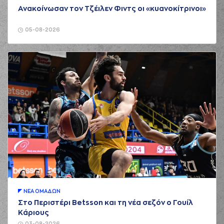
Ανακοίνωσαν τον Τζέιλεν Φιντς οι «κυανοκίτρινοι»
05-08-2026
ΝΕA ΟΜAΔΩΝ
Στο Περιστέρι Betsson και τη νέα σεζόν ο Γουίλ
Κάριους