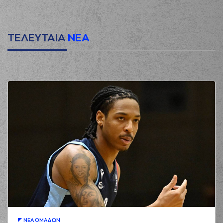
ΤΕΛΕΥΤΑΙΑ
ΝΕΑ
ΝΕA ΟΜAΔΩΝ