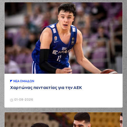
ΝΕA ΟΜAΔΩΝ
Χαρτώνας πενταετίας για την ΑΕΚ
01-08-2026