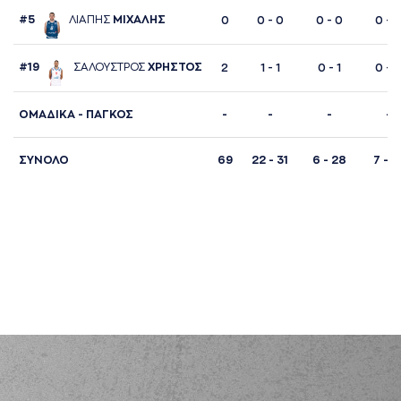
#5
ΛΙAΠΗΣ
ΜΙΧAΛΗΣ
0
0 - 0
0 - 0
0 - 
#19
ΣAΛΟΥΣΤΡΟΣ
ΧΡΗΣΤΟΣ
2
1 - 1
0 - 1
0 - 
ΟΜΑΔΙΚΑ - ΠΑΓΚΟΣ
-
-
-
-
ΣΥΝΟΛΟ
69
22 - 31
6 - 28
7 - 1