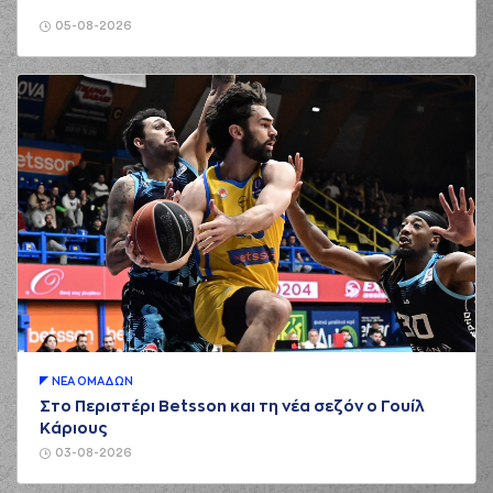
05-08-2026
ΝΕA ΟΜAΔΩΝ
Στο Περιστέρι Betsson και τη νέα σεζόν ο Γουίλ
Κάριους
03-08-2026