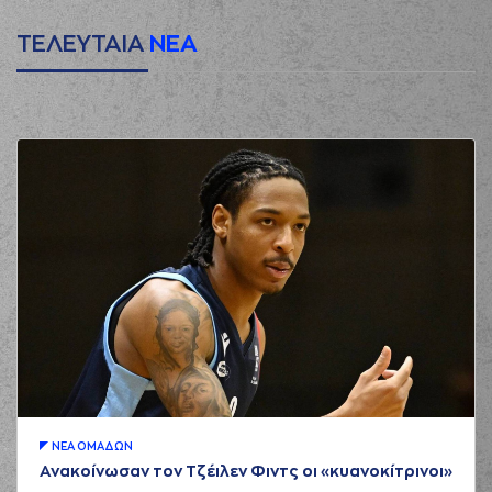
ΤΕΛΕΥΤΑΙΑ
ΝΕΑ
ΝΕA ΟΜAΔΩΝ
Ανακοίνωσαν τον Τζέιλεν Φιντς οι «κυανοκίτρινοι»