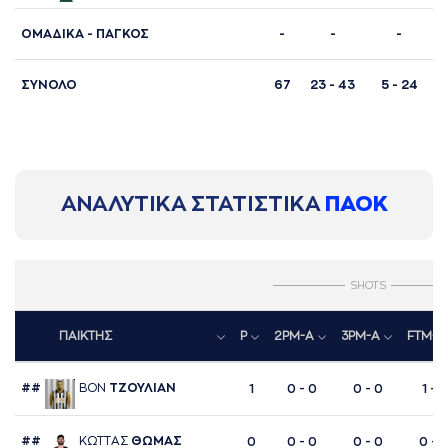
ΟΜΑΔΙΚΑ - ΠΑΓΚΟΣ
-
-
-
ΣΥΝΟΛΟ
67
23 - 43
5 - 24
ΑΝΑΛΥΤΙΚΑ ΣΤΑΤΙΣΤΙΚΑ
ΠΑΟΚ
SHOTS
ΠΑΙΚΤΗΣ
P
2PM-A
3PM-A
FTM-A
##
ΒΟΝ
ΤΖΟΥΛΙAΝ
1
0 - 0
0 - 0
1 - 2
##
ΚΩΤΤAΣ
ΘΩΜAΣ
0
0 - 0
0 - 0
0 - 