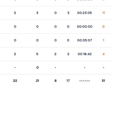
2
3
0
3
00:23:05
11
0
0
0
0
00:00:00
0
0
0
0
0
00:05:07
1
2
5
2
2
00:18:42
4
-
0
-
-
-
22
21
8
17
--:--:--
51