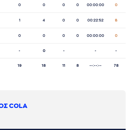
0
0
0
0
00:00:00
0
1
4
0
0
00:22:52
8
0
0
0
0
00:00:00
0
-
0
-
-
-
19
18
11
8
--:--:--
78
ΟΣ COLA