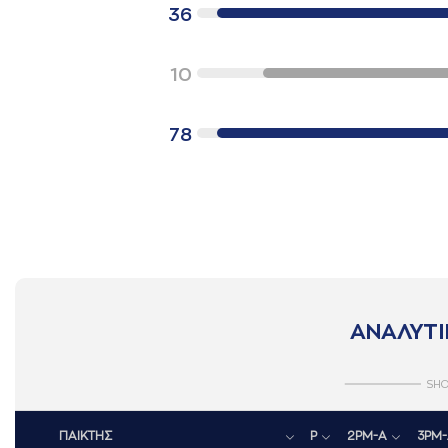
36
10
78
ΑΝΑΛΥΤΙ
SHO
ΠΑΙΚΤΗΣ
P
2PM-A
3PM-