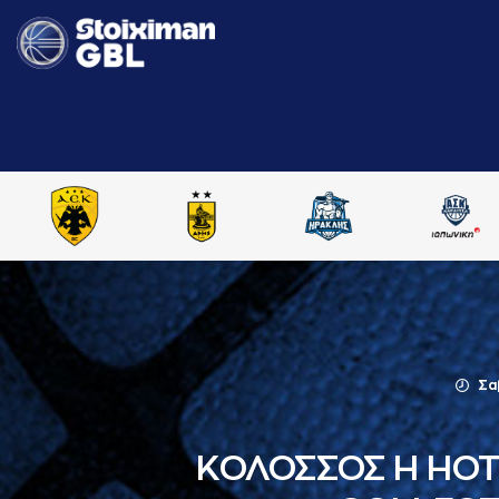
Σα
ΚΟΛΟΣΣΟΣ H HOT