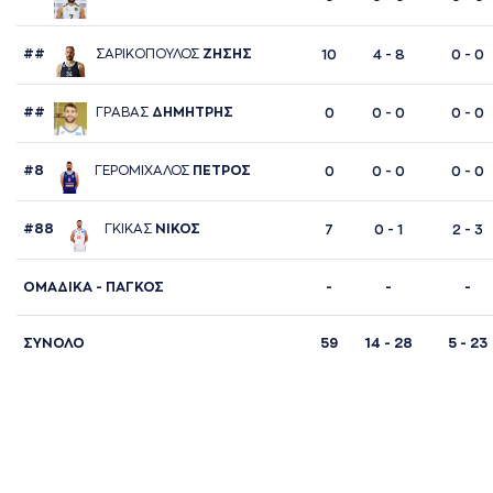
##
ΣAΡΙΚΟΠΟΥΛΟΣ
ΖΗΣΗΣ
10
4 - 8
0 - 0
##
ΓΡAΒAΣ
ΔΗΜΗΤΡΗΣ
0
0 - 0
0 - 0
#8
ΓΕΡΟΜΙΧAΛΟΣ
ΠΕΤΡΟΣ
0
0 - 0
0 - 0
#88
ΓΚΙΚAΣ
ΝΙΚΟΣ
7
0 - 1
2 - 3
ΟΜΑΔΙΚΑ - ΠΑΓΚΟΣ
-
-
-
ΣΥΝΟΛΟ
59
14 - 28
5 - 23