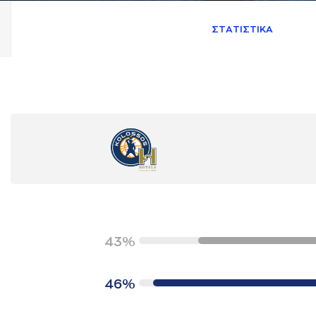
ΣΤAΤΙΣΤΙΚA
43%
46%