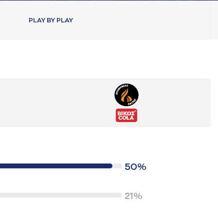
PLAY BY PLAY
50%
21%