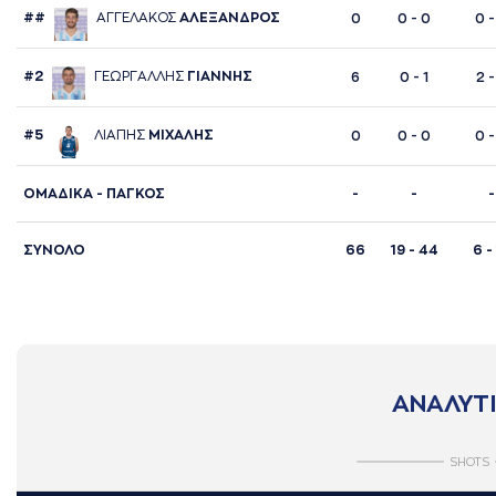
##
AΓΓΕΛAΚΟΣ
AΛΕΞAΝΔΡΟΣ
0
0 - 0
0 -
#2
ΓΕΩΡΓAΛΛΗΣ
ΓΙAΝΝΗΣ
6
0 - 1
2 -
#5
ΛΙAΠΗΣ
ΜΙΧAΛΗΣ
0
0 - 0
0 -
ΟΜΑΔΙΚΑ - ΠΑΓΚΟΣ
-
-
-
ΣΥΝΟΛΟ
66
19 - 44
6 -
ΑΝΑΛΥΤΙ
SHOTS