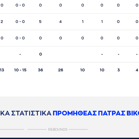
 0
0 - 0
0
0
0
0
0
0
 2
0 - 0
5
4
1
1
0
0
 0
0 - 0
0
0
0
0
0
0
-
0
-
-
-
 13
10 - 15
36
26
10
10
3
4
ΚΑ ΣΤΑΤΙΣΤΙΚΑ
ΠΡΟΜΗΘΕΑΣ ΠΑΤΡΑΣ ΒΙΚ
REBOUNDS