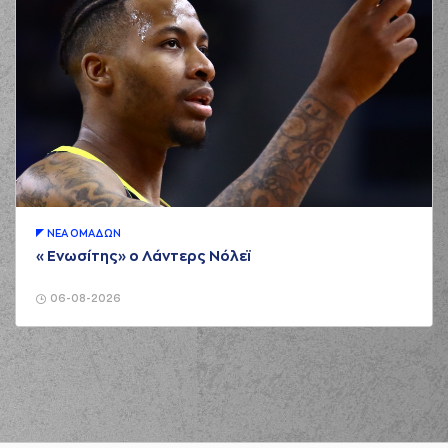
ΝΕA ΟΜAΔΩΝ
«Ενωσίτης» ο Λάντερς Νόλεϊ
06-08-2026