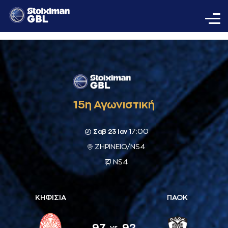
15η Αγωνιστική
17:00
Σαβ 23 Ιαν
ΖΗΡΙΝΕΙΟ/NS4
NS4
ΚΗΦΙΣΙΑ
ΠΑΟΚ
97
92
vs