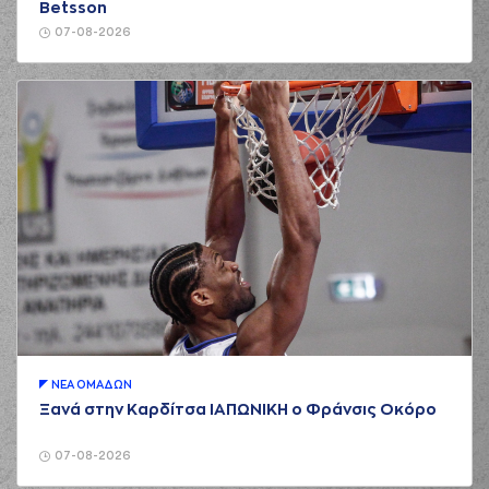
Betsson
07-08-2026
ΝΕA ΟΜAΔΩΝ
Ξανά στην Καρδίτσα ΙΑΠΩΝΙΚΗ ο Φράνσις Οκόρο
07-08-2026