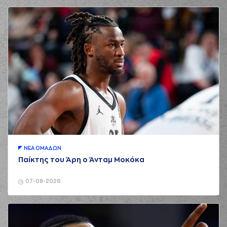
ΝΕA ΟΜAΔΩΝ
Παίκτης του Άρη ο Άνταμ Μοκόκα
07-08-2026