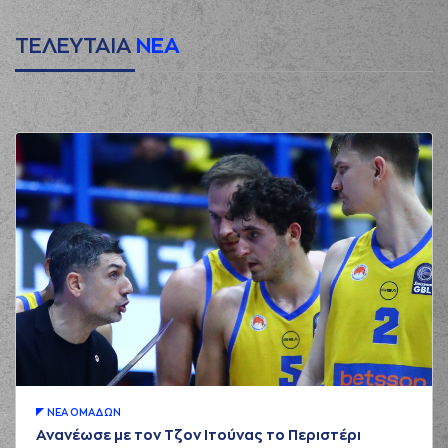
ΤΕΛΕΥΤΑΙΑ
ΝΕΑ
ΝΕA ΟΜAΔΩΝ
Ανανέωσε με τον Τζον Ιτούνας το Περιστέρι