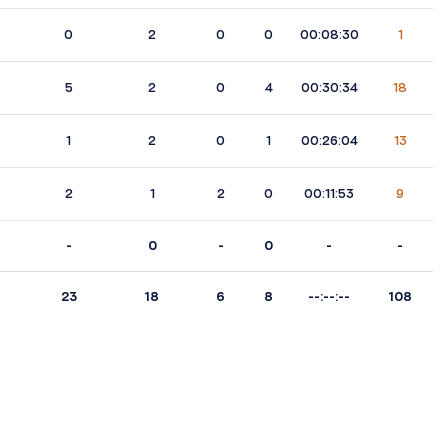
0
2
0
0
00:08:30
1
5
2
0
4
00:30:34
18
1
2
0
1
00:26:04
13
2
1
2
0
00:11:53
9
-
0
-
0
-
-
23
18
6
8
--:--:--
108