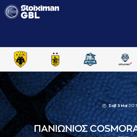
20:
Σαβ 3 Μαϊ
ΠΑΝΙΩΝΙΟΣ COSMOR