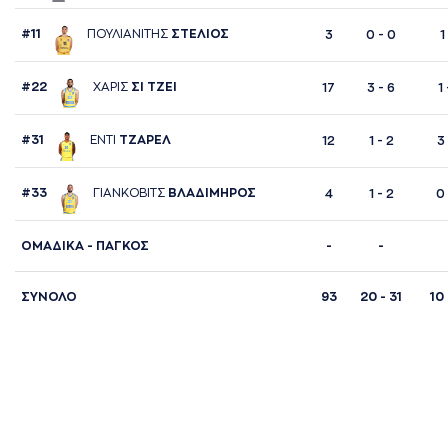
#11
ΠΟΥΛΙAΝΙΤΗΣ
ΣΤΕΛΙΟΣ
3
0 - 0
1
#22
ΧAΡΙΣ
ΣΙ ΤΖΕΙ
17
3 - 6
1 
#31
ΕΝΤΙ
ΤΖAΡΕΛ
12
1 - 2
3 
#33
ΓΙAΝΚΟΒΙΤΣ
ΒΛAΔΙΜΗΡΟΣ
4
1 - 2
0 
ΟΜΑΔΙΚΑ - ΠΑΓΚΟΣ
-
-
ΣΥΝΟΛΟ
93
20 - 31
10 