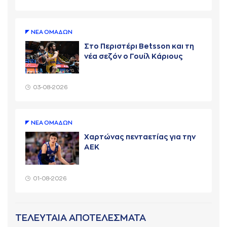
ΝΕA ΟΜAΔΩΝ
Στο Περιστέρι Betsson και τη
νέα σεζόν ο Γουίλ Κάριους
03-08-2026
ΝΕA ΟΜAΔΩΝ
Χαρτώνας πενταετίας για την
ΑΕΚ
01-08-2026
ΤΕΛΕΥΤΑΙΑ ΑΠΟΤΕΛΕΣΜΑΤΑ