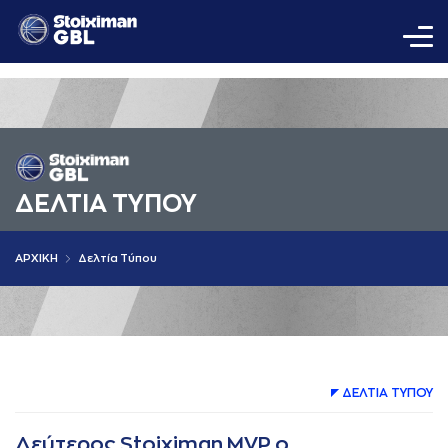
ΔΕΛΤΙA ΤΥΠΟΥ
AΡΧΙΚΗ
Δελτία Τύπου
ΔΕΛΤΙA ΤΥΠΟΥ
Δεύτερος Stoiximan MVP ο