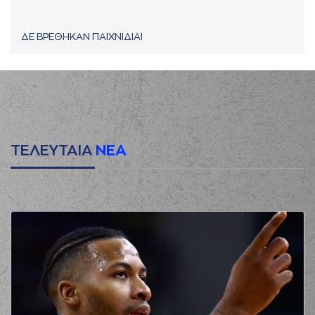
ΔΕ ΒΡΕΘΗΚΑΝ ΠΑΙΧΝΙΔΙΑ!
ΤΕΛΕΥΤΑΙΑ
ΝΕΑ