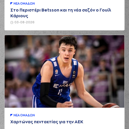
ΝΕA ΟΜAΔΩΝ
Στο Περιστέρι Betsson και τη νέα σεζόν ο Γουίλ
Κάριους
03-08-2026
ΝΕA ΟΜAΔΩΝ
Χαρτώνας πενταετίας για την ΑΕΚ