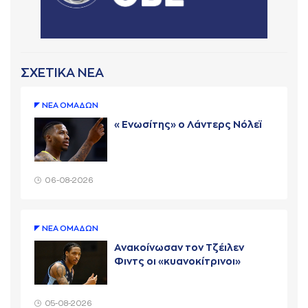
ΣΧΕΤΙΚΑ ΝΕΑ
ΝΕA ΟΜAΔΩΝ
«Ενωσίτης» ο Λάντερς Νόλεϊ
06-08-2026
ΝΕA ΟΜAΔΩΝ
Ανακοίνωσαν τον Τζέιλεν
Φιντς οι «κυανοκίτρινοι»
05-08-2026