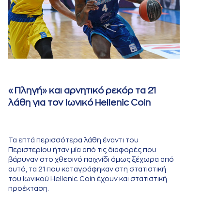
«Πληγή» και αρνητικό ρεκόρ τα 21
λάθη για τον Ιωνικό Hellenic Coin
Τα επτά περισσότερα λάθη έναντι του
Περιστερίου ήταν μία από τις διαφορές που
βάρυναν στο χθεσινό παιχνίδι όμως ξέχωρα από
αυτό, τα 21 που καταγράφηκαν στη στατιστική
του Ιωνικού Hellenic Coin έχουν και στατιστική
προέκταση.