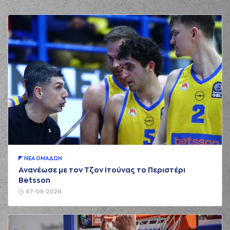
ΝΕA ΟΜAΔΩΝ
Ανανέωσε με τον Τζον Ιτούνας το Περιστέρι
Betsson
07-08-2026