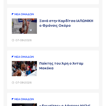
ΝΕA ΟΜAΔΩΝ
Ξανά στην Καρδίτσα ΙΑΠΩΝΙΚΗ
ο Φράνσις Οκόρο
07-08-2026
ΝΕA ΟΜAΔΩΝ
Παίκτης του Άρη ο Άνταμ
Μοκόκα
07-08-2026
ΝΕA ΟΜAΔΩΝ
«Ενωσίτης» ο Λάντερς Νόλεϊ