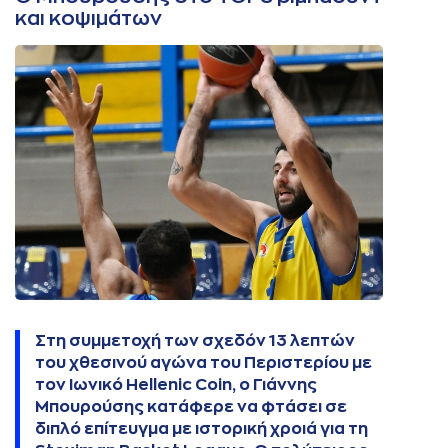
και κοψιμάτων
Στη συμμετοχή των σχεδόν 13 λεπτών
του χθεσινού αγώνα του Περιστερίου με
τον Ιωνικό Hellenic Coin, ο Γιάννης
Μπουρούσης κατάφερε να φτάσει σε
διπλό επίτευγμα με ιστορική χροιά για τη