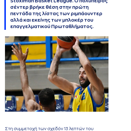
Stoximan Basket League. Ο πολύπειρος
σέντερ βρήκε θέση στην πρώτη
πεντάδα της λίστας των ριμπάουντερ
αλλά και εκείνης των μπλοκέρ του
επαγγελματικού Πρωταθλήματος.
Στη συμμετοχή των σχεδόν 13 λεπτών του