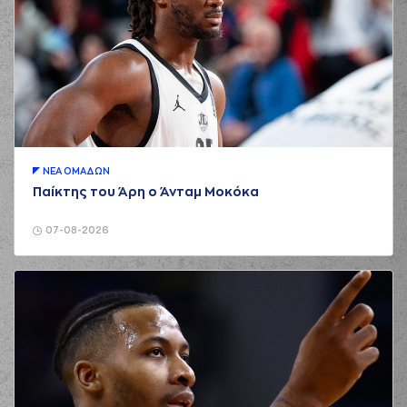
ΝΕA ΟΜAΔΩΝ
Παίκτης του Άρη ο Άνταμ Μοκόκα
07-08-2026