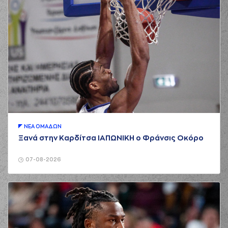
ΝΕA ΟΜAΔΩΝ
Ξανά στην Καρδίτσα ΙΑΠΩΝΙΚΗ ο Φράνσις Οκόρο
07-08-2026