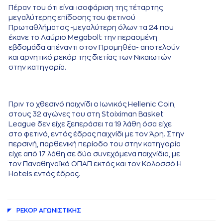
Πέραν του ότι είναι ισοφάριση της τέταρτης
μεγαλύτερης επίδοσης του φετινού
Πρωταθλήματος -μεγαλύτερη όλων τα 24 που
έκανε το Λαύριο Megabolt την περασμένη
εβδομάδα απέναντι στον Προμηθέα- αποτελούν
και αρνητικό ρεκόρ της διετίας των Νικαιωτών
στην κατηγορία.
Πριν το χθεσινό παιχνίδι ο Ιωνικός Hellenic Coin,
στους 32 αγώνες του στη Stoiximan Basket
League δεν είχε ξεπεράσει τα 19 λάθη όσα είχε
στο φετινό, εντός έδρας παιχνίδι με τον Άρη. Στην
περσινή, παρθενική περίοδο του στην κατηγορία
είχε από 17 λάθη σε δύο συνεχόμενα παιχνίδια, με
τον Παναθηναϊκό ΟΠΑΠ εκτός και τον Κολοσσό H
Hotels εντός έδρας.
ΡΕΚΟΡ AΓΩΝΙΣΤΙΚΗΣ