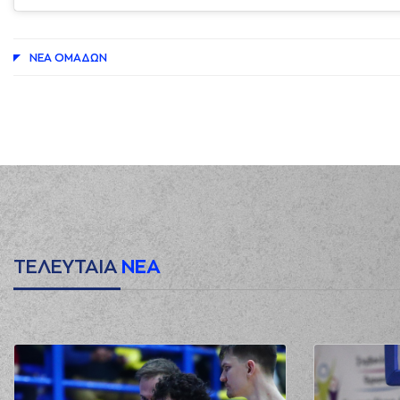
ΝΕA ΟΜAΔΩΝ
ΤΕΛΕΥΤΑΙΑ
ΝΕΑ