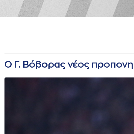
Ο Γ. Βόβορας νέος προπονη