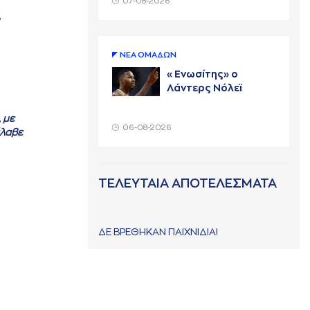
07-08-2026
,
ΝΕA ΟΜAΔΩΝ
«Ενωσίτης» ο
Λάντερς Νόλεϊ
 με
06-08-2026
έλαβε
ΤΕΛΕΥΤΑΙΑ ΑΠΟΤΕΛΕΣΜΑΤΑ
ΔΕ ΒΡΕΘΗΚΑΝ ΠΑΙΧΝΙΔΙΑ!