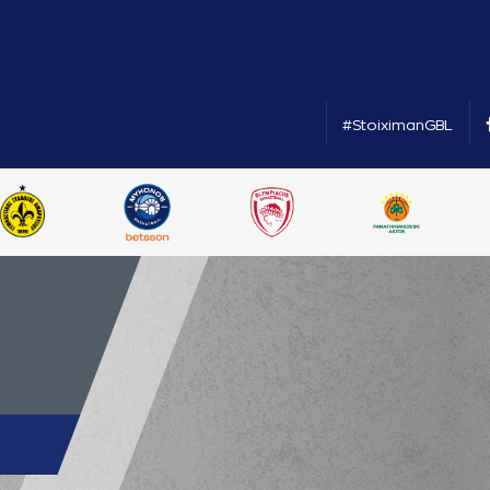
#StoiximanGBL