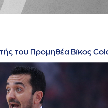
τής του Προμηθέα Βίκος Col