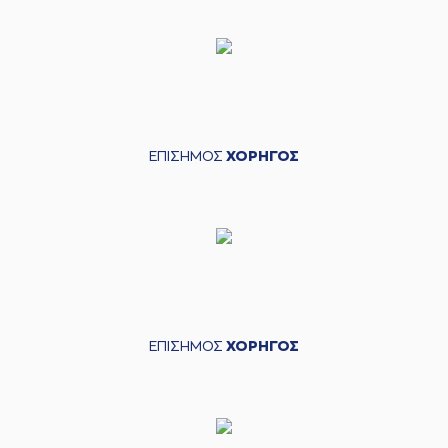
ΕΠΙΣΗΜΟΣ
ΧΟΡΗΓΟΣ
ΕΠΙΣΗΜΟΣ
ΧΟΡΗΓΟΣ