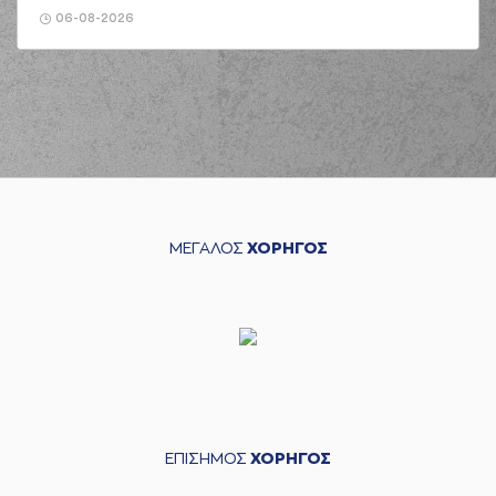
06-08-2026
ΜΕΓΑΛΟΣ
ΧΟΡΗΓΟΣ
ΕΠΙΣΗΜΟΣ
ΧΟΡΗΓΟΣ