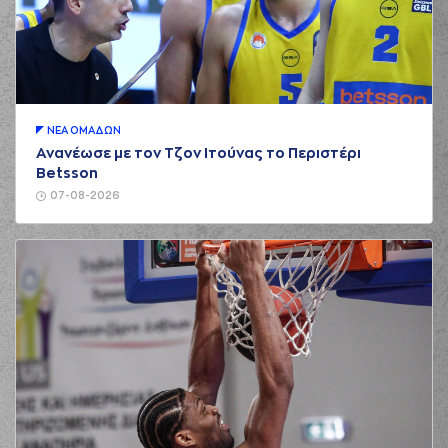
ΝΕA ΟΜAΔΩΝ
Ανανέωσε με τον Τζον Ιτούνας το Περιστέρι
Betsson
07-08-2026