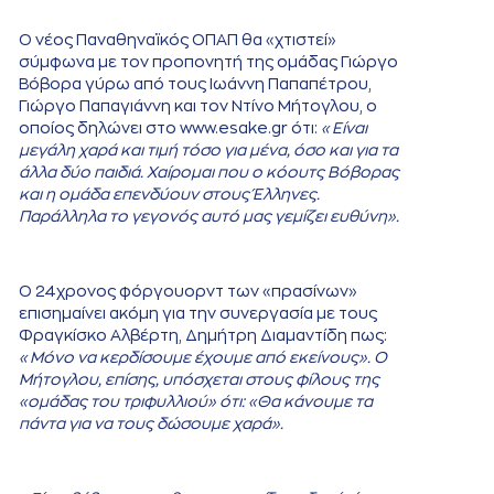
Ο νέος Παναθηναϊκός ΟΠΑΠ θα «χτιστεί»
σύμφωνα με τον προπονητή της ομάδας Γιώργο
Βόβορα γύρω από τους Ιωάννη Παπαπέτρου,
Γιώργο Παπαγιάννη και τον Ντίνο Μήτογλου, ο
οποίος δηλώνει στο www.esake.gr ότι:
«Είναι
μεγάλη χαρά και τιμή τόσο για μένα, όσο και για τα
άλλα δύο παιδιά. Χαίρομαι που ο κόουτς Βόβορας
και η ομάδα επενδύουν στους Έλληνες.
Παράλληλα το γεγονός αυτό μας γεμίζει ευθύνη».
Ο 24χρονος φόργουορντ των «πρασίνων»
επισημαίνει ακόμη για την συνεργασία με τους
Φραγκίσκο Αλβέρτη, Δημήτρη Διαμαντίδη πως:
«Μόνο να κερδίσουμε έχουμε από εκείνους». Ο
Μήτογλου, επίσης, υπόσχεται στους φίλους της
«ομάδας του τριφυλλιού» ότι: «Θα κάνουμε τα
πάντα για να τους δώσουμε χαρά».