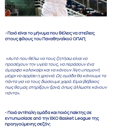
-
Ποιό είναι το μήνυμα που θέλεις να στείλεις
στους φίλους του Παναθηναϊκού ΟΠΑΠ;
«Αυτό που θέλω να τους ζητήσω είναι να
προσέχουν την υγεία τους, να περάσουν ένα
όμορφο καλοκαίρι και να κάνουν λίγη υπομονή
μέχρι να αρχίσει η χρονιά. Ως ομάδα θα κάνουμε τα
πάντα για να τους δώσουμε χαρά. Είμαι βέβαιος
πως θα μας στηρίξουν ξανά, όπως άλλωστε κάνουν
πάντα».
- Ποιά αντίπαλη ομάδα και ποιός παίκτης σε
εντυπωσίασε από την EKO Basket League της
προηγούμενης σεζόν;