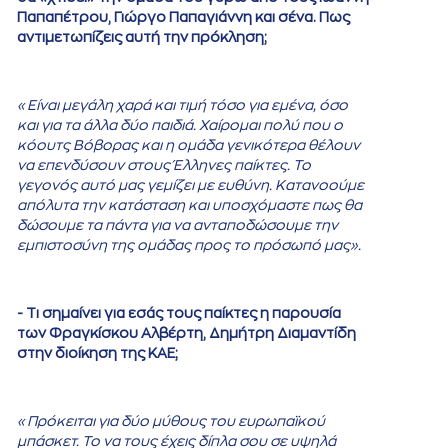
Παπαπέτρου, Γιώργο Παπαγιάννη και σένα. Πως
αντιμετωπίζεις αυτή την πρόκληση;
«Είναι μεγάλη χαρά και τιμή τόσο για εμένα, όσο
και για τα άλλα δύο παιδιά. Χαίρομαι πολύ που ο
κόουτς Βόβορας και η ομάδα γενικότερα θέλουν
να επενδύσουν στους Έλληνες παίκτες. Το
γεγονός αυτό μας γεμίζει με ευθύνη. Κατανοούμε
απόλυτα την κατάσταση και υποσχόμαστε πως θα
δώσουμε τα πάντα για να ανταποδώσουμε την
εμπιστοσύνη της ομάδας προς το πρόσωπό μας».
- Τι σημαίνει για εσάς τους παίκτες η παρουσία
των Φραγκίσκου Αλβέρτη, Δημήτρη Διαμαντίδη
στην διοίκηση της ΚΑΕ;
«Πρόκειται για δύο μύθους του ευρωπαϊκού
μπάσκετ. Το να τους έχεις δίπλα σου σε υψηλά