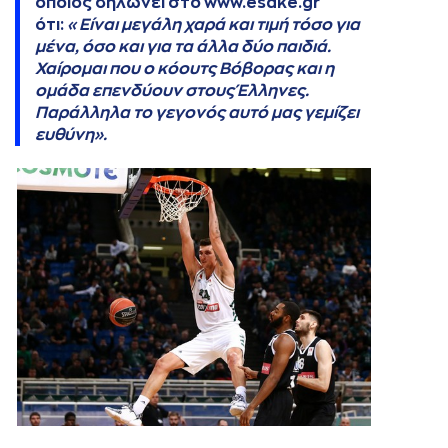
οποίος δηλώνει στο www.esake.gr
ότι:
«Είναι μεγάλη χαρά και τιμή τόσο για
μένα, όσο και για τα άλλα δύο παιδιά.
Χαίρομαι που ο κόουτς Βόβορας και η
ομάδα επενδύουν στους Έλληνες.
Παράλληλα το γεγονός αυτό μας γεμίζει
ευθύνη».