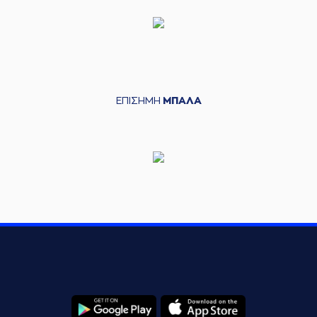
ΕΠΙΣΗΜΗ
ΜΠΑΛΑ