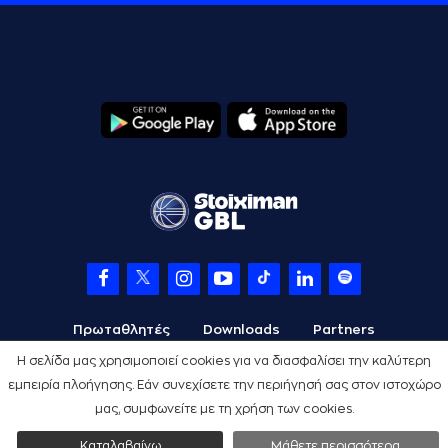
Πρωταθλητές
Downloads
Partners
Η σελίδα μας χρησιμοποιεί cookies για να διασφαλίσει την καλύτερη
εμπειρία πλοήγησης. Εάν συνεχίσετε την περιήγησή σας στον ιστοχώρο
μας, συμφωνείτε με τη χρήση των cookies.
Όροι Χρήσης
Πολιτική Προστασίας
Cookies
Credits
Καταλαβαίνω
Μάθετε περισσότερα