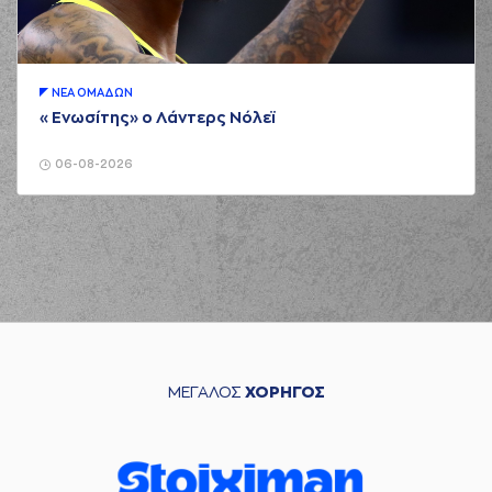
ΝΕA ΟΜAΔΩΝ
«Ενωσίτης» ο Λάντερς Νόλεϊ
06-08-2026
ΜΕΓΑΛΟΣ
ΧΟΡΗΓΟΣ