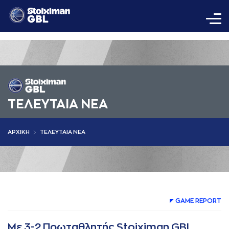
ΤΕΛΕΥΤΑΙΑ ΝΕΑ
AΡΧΙΚΗ
ΤΕΛΕΥΤΑΙΑ ΝΕΑ
GAME REPORT
Με 3-2 Πρωταθλητής Stoiximan GBL