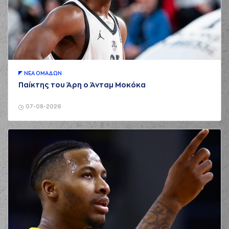
ΝΕA ΟΜAΔΩΝ
Παίκτης του Άρη ο Άνταμ Μοκόκα
07-08-2026