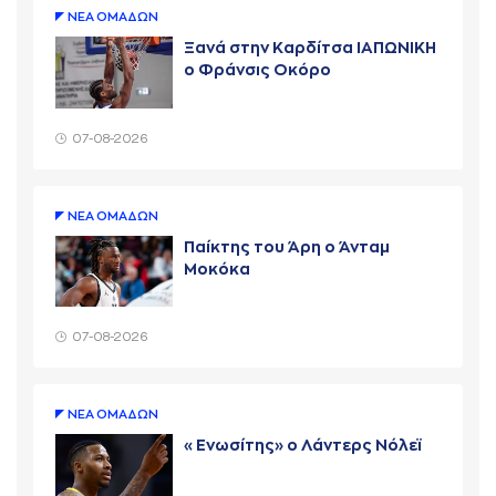
ΝΕA ΟΜAΔΩΝ
Ξανά στην Καρδίτσα ΙΑΠΩΝΙΚΗ
ο Φράνσις Οκόρο
07-08-2026
ΝΕA ΟΜAΔΩΝ
Παίκτης του Άρη ο Άνταμ
Μοκόκα
07-08-2026
ΝΕA ΟΜAΔΩΝ
«Ενωσίτης» ο Λάντερς Νόλεϊ