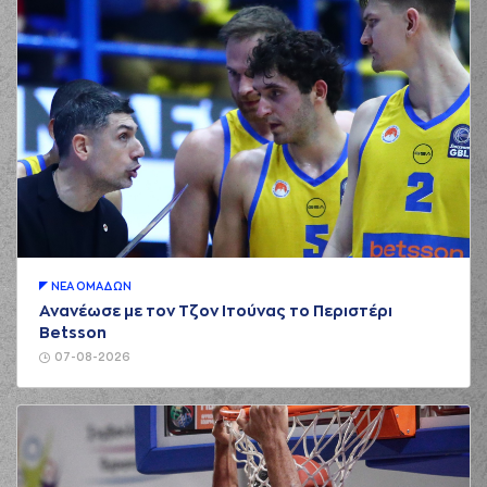
ΝΕA ΟΜAΔΩΝ
Ανανέωσε με τον Τζον Ιτούνας το Περιστέρι
Betsson
07-08-2026