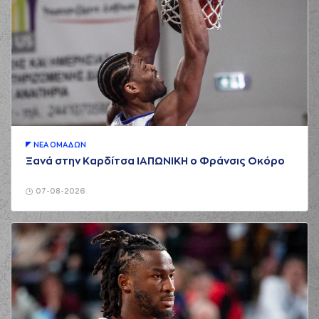
ΝΕA ΟΜAΔΩΝ
Ξανά στην Καρδίτσα ΙΑΠΩΝΙΚΗ ο Φράνσις Οκόρο
07-08-2026