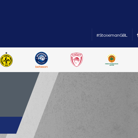
#StoiximanGBL