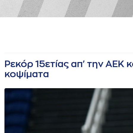
Ρεκόρ 15ετίας απ' την ΑΕΚ 
κοψίματα