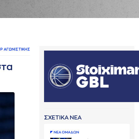
Ρ AΓΩΝΙΣΤΙΚΗΣ
στα
ΣΧΕΤΙΚΑ ΝΕΑ
ΝΕA ΟΜAΔΩΝ