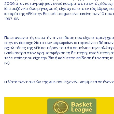
2006 όταν καταγράφηκαν εννιά κοψίματα στο εντός έδρας παιχ
ίδια σεζόν και δύο μήνες μετά, είχε οχτώ στο εκτός έδρας 
ιστορία της ΑΕΚ στην Basket League είναι εκείνη των 10 πο
1997-98.
Πρωταγωνιστής σε αυτήν την επίδοση που είχε ιστορική χροιά
στην αντίστοιχη λίστα των κορυφαίων ιστορικών επιδόσεων 
οχτώ τάπες της ΑΕΚ και πέραν του ότι σημείωσε την καλύτε
Baxi κόντρα στον Άρη- ισοφάρισε τη δεύτερη μεγαλύτερη στη
τελευταίος που είχε την ίδια ή καλύτερη επίδοση ήταν στις 
61).
Η λίστα των παικτών της ΑΕΚ που είχαν 5+ κοψίματα σε έναν α