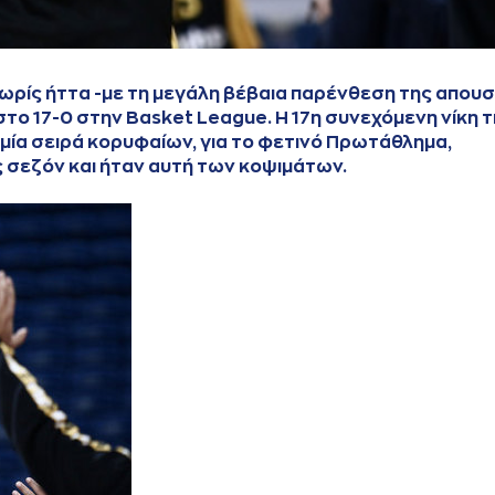
χωρίς ήττα -με τη μεγάλη βέβαια παρένθεση της απουσ
στο 17-0 στην Basket League. Η 17η συνεχόμενη νίκη 
 μία σειρά κορυφαίων, για το φετινό Πρωτάθλημα,
ς σεζόν και ήταν αυτή των κοψιμάτων.