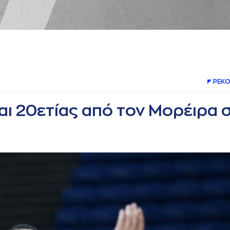
ΡΕΚΟ
και 20ετίας από τον Μορέιρα 