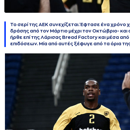
Το σερί της ΑΕΚ συνεχίζεται. Έφτασε ένα χρόνο 
δράσης από τον Μάρτιο μέχρι τον Οκτώβριο- και 
ήρθε επί της Λάρισας Bread Factory και μέσα από
επιδόσεων. Μία από αυτές ξέφυγε από τα όρια τη