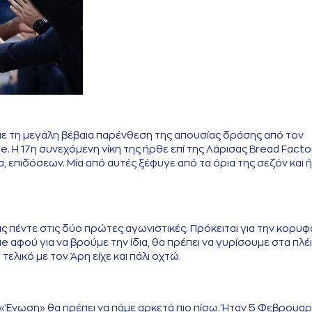
-με τη μεγάλη βέβαια παρένθεση της απουσίας δράσης από τον
e. Η 17η συνεχόμενη νίκη της ήρθε επί της Λάρισας Bread Facto
, επιδόσεων. Μία από αυτές ξέφυγε από τα όρια της σεζόν και 
ς πέντε στις δύο πρώτες αγωνιστικές. Πρόκειται για την κορυφ
αφού για να βρούμε την ίδια, θα πρέπει να γυρίσουμε στα πλέ
τελικό με τον Άρη είχε και πάλι οχτώ.
ν «Ένωση» θα πρέπει να πάμε αρκετά πιο πίσω. Ήταν 5 Φεβρουαρ