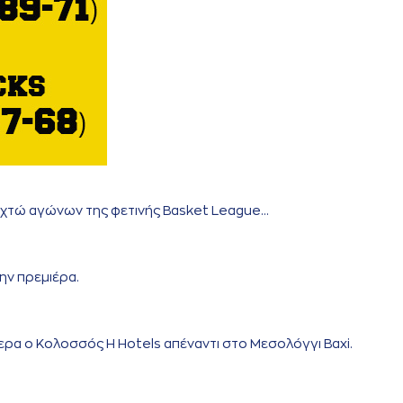
χτώ αγώνων της φετινής Basket League...
ην πρεμιέρα.
τερα ο Κολοσσός H Hotels απέναντι στο Μεσολόγγι Baxi.