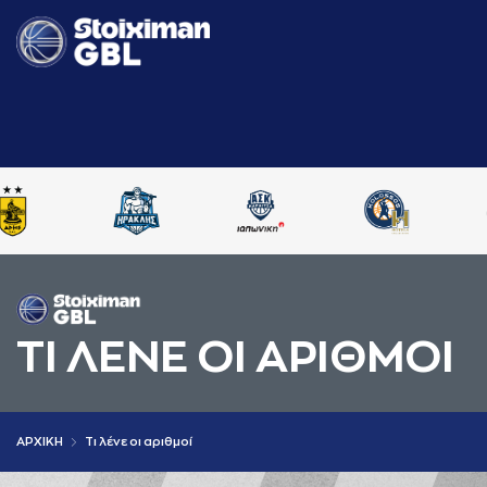
ΤΙ ΛΕΝΕ ΟΙ AΡΙΘΜΟΙ
AΡΧΙΚΗ
Τι λένε οι αριθμοί