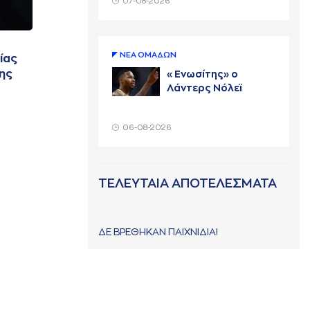
07-08-2026
ΝΕA ΟΜAΔΩΝ
ίας
της
«Ενωσίτης» ο
Λάντερς Νόλεϊ
06-08-2026
ΤΕΛΕΥΤΑΙΑ ΑΠΟΤΕΛΕΣΜΑΤΑ
ΔΕ ΒΡΕΘΗΚΑΝ ΠΑΙΧΝΙΔΙΑ!