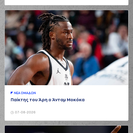
ΝΕA ΟΜAΔΩΝ
Παίκτης του Άρη ο Άνταμ Μοκόκα
07-08-2026