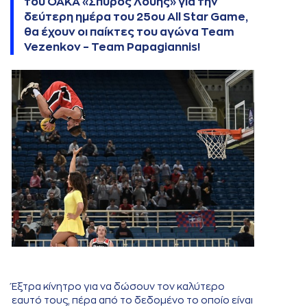
του ΟΑΚΑ «Σπύρος Λούης» για την
δεύτερη ημέρα του 25ου All Star Game,
θα έχουν οι παίκτες του αγώνα Team
Vezenkov – Team Papagiannis!
Έξτρα κίνητρο για να δώσουν τον καλύτερο
εαυτό τους, πέρα από το δεδομένο το οποίο είναι