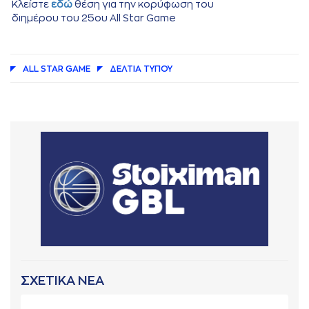
Κλείστε
εδώ
θέση για την κορύφωση του
διημέρου του 25ου All Star Game
ALL STAR GAME
ΔΕΛΤΙA ΤΥΠΟΥ
ΣΧΕΤΙΚΑ ΝΕΑ