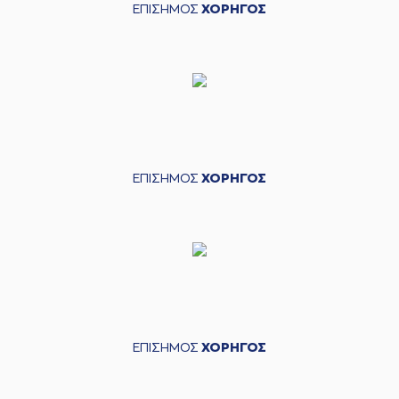
ΕΠΙΣΗΜΟΣ
ΧΟΡΗΓΟΣ
ΕΠΙΣΗΜΟΣ
ΧΟΡΗΓΟΣ
ΕΠΙΣΗΜΟΣ
ΧΟΡΗΓΟΣ