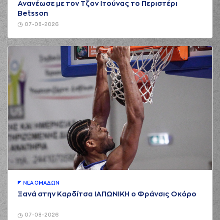
Ανανέωσε με τον Τζον Ιτούνας το Περιστέρι
Betsson
07-08-2026
ΝΕA ΟΜAΔΩΝ
Ξανά στην Καρδίτσα ΙΑΠΩΝΙΚΗ ο Φράνσις Οκόρο
07-08-2026