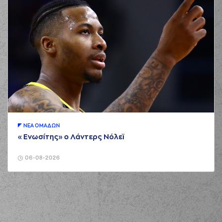
ΝΕA ΟΜAΔΩΝ
«Ενωσίτης» ο Λάντερς Νόλεϊ
06-08-2026