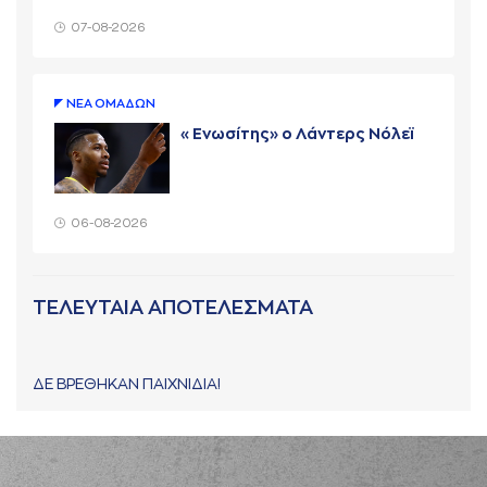
07-08-2026
ΝΕA ΟΜAΔΩΝ
«Ενωσίτης» ο Λάντερς Νόλεϊ
06-08-2026
ΤΕΛΕΥΤΑΙΑ ΑΠΟΤΕΛΕΣΜΑΤΑ
ΔΕ ΒΡΕΘΗΚΑΝ ΠΑΙΧΝΙΔΙΑ!