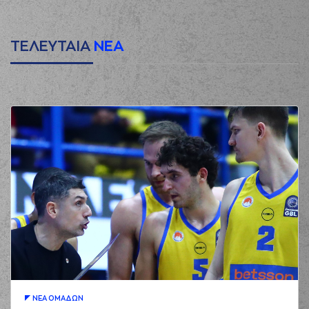
ΤΕΛΕΥΤΑΙΑ
ΝΕΑ
ΝΕA ΟΜAΔΩΝ