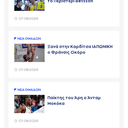
το Περιστέρι Betsson
07-08-2026
ΝΕA ΟΜAΔΩΝ
Ξανά στην Καρδίτσα ΙΑΠΩΝΙΚΗ
ο Φράνσις Οκόρο
07-08-2026
ΝΕA ΟΜAΔΩΝ
Παίκτης του Άρη ο Άνταμ
Μοκόκα
07-08-2026