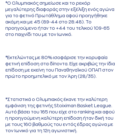
*Ο Ολυμπιακός σημείωσε και το ρεκόρ
μεγαλύτερης διαφοράς στην εξέλιξη ενός αγώνα
για το φετινό Πρωτάθλημα αφού προηγήθηκε
ακόμη και με 45 (89-44 στο 28:48). Το
προηγούμενο ήταν το +44 του τελικού 109-65
στο παιχνίδι του με τον Ιωνικό.
*Εκτελώντας με 80% ισοφάρισε την κορυφαία
φετινή επίδοση στα δίποντα. Είχε ακριβώς την ίδια
επίδοση με εκείνη του Παναθηναϊκού ΟΠΑΠ στον
πρώτο προημιτελικό με τον Άρη (28/35).
*Στατιστικά ο Ολυμπιακός έκανε την καλύτερη
εμφάνιση της φετινής Stoiximan Basket League.
Αυτό βάσει του 165 που είχε στο ranking και αφού
η προηγούμενη καλύτερη επίδοση ήταν δική του
με τους 160 βαθμούς του εντός έδρας αγώνα με
τον Ιωνικό για τη 12η αγωνιστική.