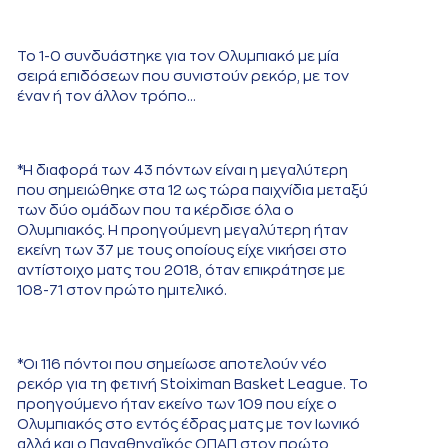
Το 1-0 συνδυάστηκε για τον Ολυμπιακό με μία
σειρά επιδόσεων που συνιστούν ρεκόρ, με τον
έναν ή τον άλλον τρόπο…
*Η διαφορά των 43 πόντων είναι η μεγαλύτερη
που σημειώθηκε στα 12 ως τώρα παιχνίδια μεταξύ
των δύο ομάδων που τα κέρδισε όλα ο
Ολυμπιακός. Η προηγούμενη μεγαλύτερη ήταν
εκείνη των 37 με τους οποίους είχε νικήσει στο
αντίστοιχο ματς του 2018, όταν επικράτησε με
108-71 στον πρώτο ημιτελικό.
*Οι 116 πόντοι που σημείωσε αποτελούν νέο
ρεκόρ για τη φετινή Stoiximan Basket League. Το
προηγούμενο ήταν εκείνο των 109 που είχε ο
Ολυμπιακός στο εντός έδρας ματς με τον Ιωνικό
αλλά και ο Παναθηναϊκός ΟΠΑΠ στον πρώτο