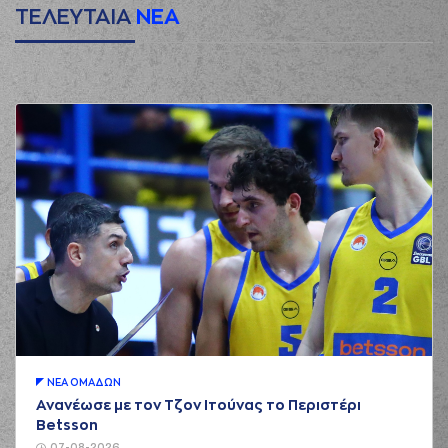
ΤΕΛΕΥΤΑΙΑ
ΝΕΑ
ΝΕA ΟΜAΔΩΝ
Ανανέωσε με τον Τζον Ιτούνας το Περιστέρι
Betsson
07-08-2026