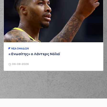
ΝΕA ΟΜAΔΩΝ
«Ενωσίτης» ο Λάντερς Νόλεϊ
06-08-2026