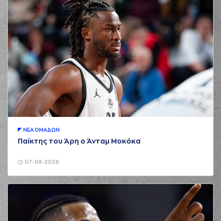
ΝΕA ΟΜAΔΩΝ
Παίκτης του Άρη ο Άνταμ Μοκόκα
07-08-2026