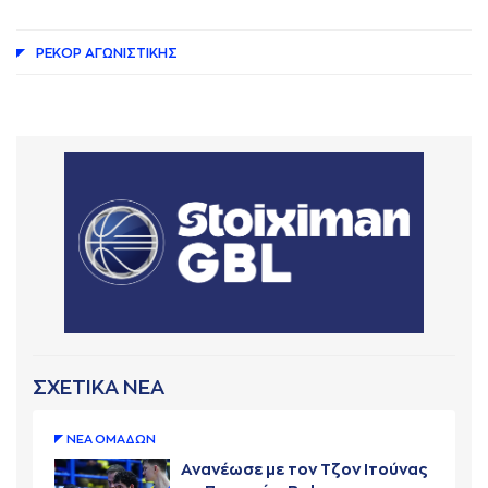
ΡΕΚΟΡ AΓΩΝΙΣΤΙΚΗΣ
ΣΧΕΤΙΚΑ ΝΕΑ
ΝΕA ΟΜAΔΩΝ
Ανανέωσε με τον Τζον Ιτούνας