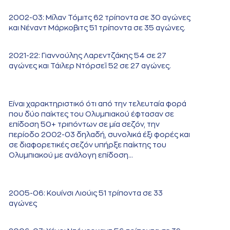
2002-03: Μίλαν Τόμιτς 62 τρίποντα σε 30 αγώνες
και Νέναντ Μάρκοβιτς 51 τρίποντα σε 35 αγώνες.
2021-22: Γιαννούλης Λαρεντζάκης 54 σε 27
αγώνες και Τάιλερ Ντόρσεϊ 52 σε 27 αγώνες.
Είναι χαρακτηριστικό ότι από την τελευταία φορά
που δύο παίκτες του Ολυμπιακού έφτασαν σε
επίδοση 50+ τριπόντων σε μία σεζόν, την
περίοδο 2002-03 δηλαδή, συνολικά έξι φορές και
σε διαφορετικές σεζόν υπήρξε παίκτης του
Ολυμπιακού με ανάλογη επίδοση…
2005-06: Κουίνσι Λιούις 51 τρίποντα σε 33
αγώνες