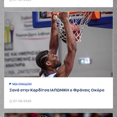
ΝΕA ΟΜAΔΩΝ
Ξανά στην Καρδίτσα ΙΑΠΩΝΙΚΗ ο Φράνσις Οκόρο
07-08-2026